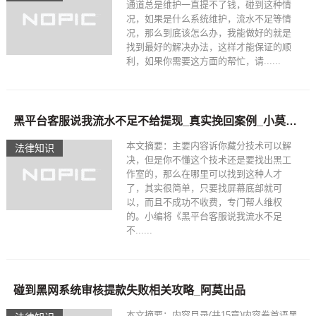
通道总是维护一直提不了钱，碰到这种情
况，如果是什么系统维护，流水不足等情
况，那么到底该怎么办，我能做好的就是
找到最好的解决办法，这样才能保证的顺
利，如果你需要这方面的帮忙，请......
黑平台客服说我流水不足不给提现_真实挽回案例_小莫出品
本文摘要：主要内容诉你藏分技术可以解
法律知识
决，但是你不懂这个技术还是要找出黑工
作室的，那么在哪里可以找到这种人才
了，其实很简单，只要找屏幕底部就可
以，而且不成功不收费，专门帮人维权
的。小编将《黑平台客服说我流水不足
不......
碰到黑网系统审核提款失败相关攻略_阿莫出品
本文摘要：内容目录(共15章)内容卷首语黑