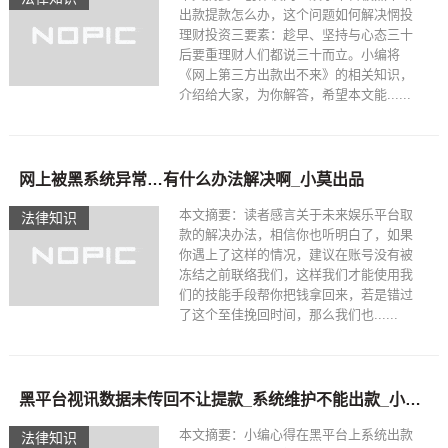
出款提款怎么办，这个问题如何解决惘投
理财投资三要素：趁早、坚持与心态三十
后要重理财人们都说三十而立。小编将
《网上第三方出款出不来》的相关知识，
介绍给大家，为你解答，希望本文能......
网上被黑系统异常…有什么办法解决啊_小莫出品
本文摘要：读者感言关于未来娱乐平台取
法律知识
款的解决办法，相信你也听明白了，如果
你遇上了这样的情况，建议在账号没有被
冻结之前联络我们，这样我们才能使用我
们的技能手段帮你把钱拿回来，若是错过
了这个至佳挽回时间，那么我们也......
黑平台视讯数据未传回不让提款_系统维护不能出款_小莫出品
本文摘要：小编心得在黑平台上系统出款
法律知识