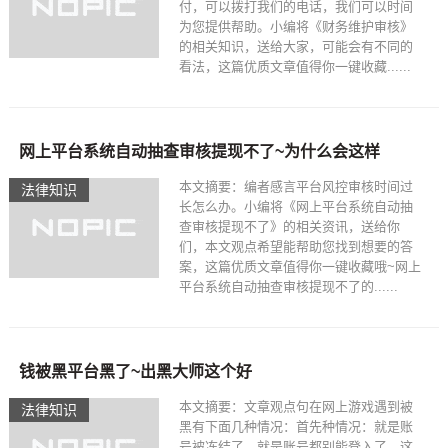
付，可以拨打我们的电话，我们可以时间
为您提供帮助。小编将《财务维护审核》
的相关知识，送给大家，可能会有不同的
看法，这篇优质文章值得你一键收藏......
网上平台系统自动抽查审核提现不了~为什么会这样
本文摘要：编者感言平台风控审核时间过
法律知识
长怎么办。小编将《网上平台系统自动抽
查审核提现不了》的相关资讯，送给你
们，本文观点希望能帮助您找到想要的答
案，这篇优质文章值得你一键收藏哦~网上
平台系统自动抽查审核提现不了的......
钱被黑平台黑了~出黑大师这个好
本文摘要：文章观点句在网上游戏遇到被
法律知识
黑有下面几种情况：首先种情况：就是账
号被冻结了，就是账号都别能登入了，这