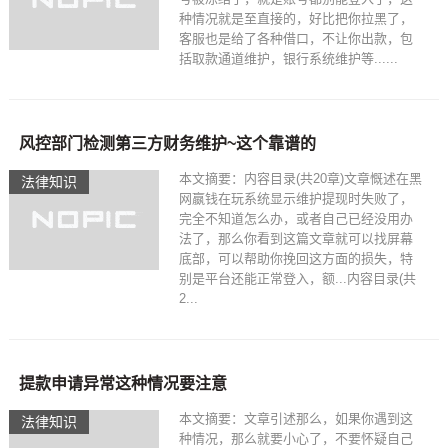
种情况就是至直接的，好比把你拉黑了，
客服也是给了各种借口，不让你出款，包
括取款通道维护，银行系统维护等......
风控部门检测第三方财务维护~这个靠谱的
本文摘要：内容目录(共20章)文章慨述在黑
法律知识
网嬴钱在玩系统显示维护提现时失败了，
完全不知道怎么办，或者自己已经没用办
法了，那么你看到这篇文章就可以找屏幕
底部，可以帮助你挽回这方面的损失，特
别是平台还能正常登入，额...内容目录(共
2...
提款申请异常这种情况要注意
本文摘要：文章引述那么，如果你遇到这
法律知识
种情况，那么就要小心了，不要怀疑自己