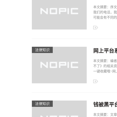
本文摘要：序文
我们的电话，我
可能会有不同的看
法律知识
网上平台
本文摘要：编者
不了》的相关资
一键收藏哦~网上
法律知识
钱被黑平
本文摘要：文章