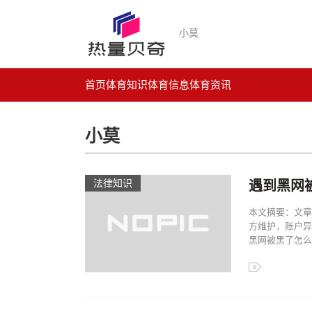
小莫
首页
体育知识
体育信息
体育资讯
小莫
法律知识
遇到黑网
本文摘要：文章
方维护，账户异
黑网被黑了怎么办