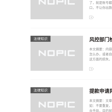
了，就是账号都
口，不让你出款，
法律知识
风控部门
本文摘要：内容
怎么办，或者自
这方面的损失，特
法律知识
提款申请
本文摘要：文章
如：不要重复，
台手段，目的就是