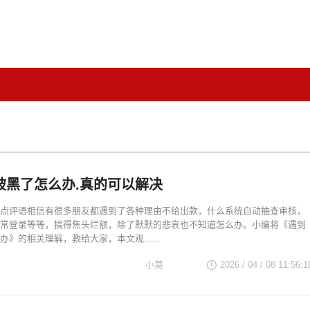
被黑了怎么办.真的可以解决
点评语相信有很多朋友都遇到了各种理由不给出款，什么系统自动抽查审核，
常登录等等，搞得焦头烂额，除了默默的悲哀也不知道怎么办。小编将《遇到
》的相关理解，教给大家，本文观......
小莫
2026 / 04 / 08 11:56:1