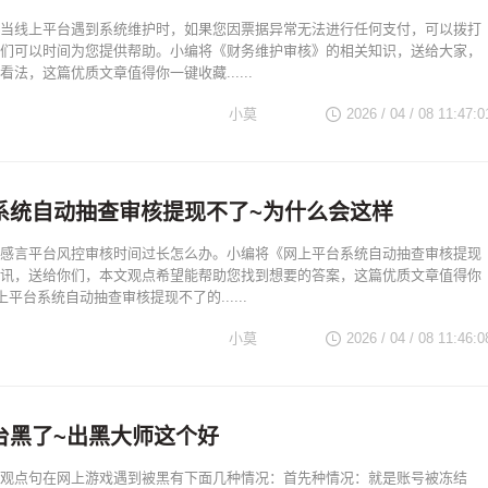
当线上平台遇到系统维护时，如果您因票据异常无法进行任何支付，可以拨打
们可以时间为您提供帮助。小编将《财务维护审核》的相关知识，送给大家，
法，这篇优质文章值得你一键收藏......
小莫
2026 / 04 / 08 11:47:0
系统自动抽查审核提现不了~为什么会这样
感言平台风控审核时间过长怎么办。小编将《网上平台系统自动抽查审核提现
讯，送给你们，本文观点希望能帮助您找到想要的答案，这篇优质文章值得你
平台系统自动抽查审核提现不了的......
小莫
2026 / 04 / 08 11:46:0
台黑了~出黑大师这个好
观点句在网上游戏遇到被黑有下面几种情况：首先种情况：就是账号被冻结