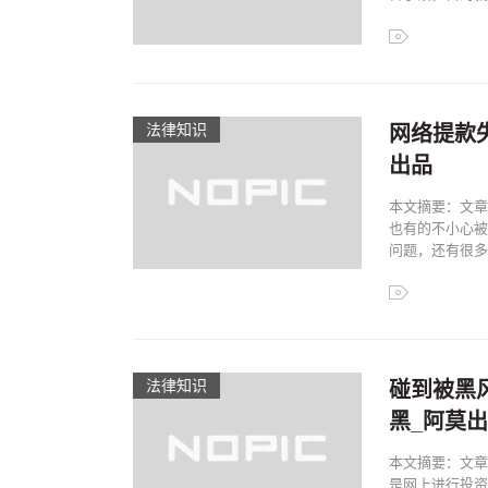
法律知识
网络提款
出品
本文摘要：文章
也有的不小心被
问题，还有很多异
法律知识
碰到被黑
黑_阿莫
本文摘要：文章
是网上进行投资