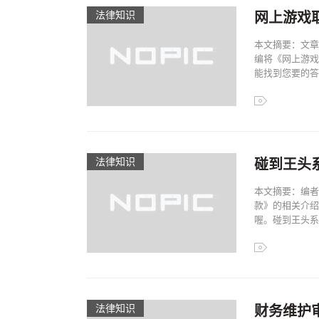
法律知识
网上游戏
本文摘要：文章
编将《网上游戏
能找到您要的答案
法律知识
碰到王头
本文摘要：编者
款》的相关介绍
喔。碰到王头系统
法律知识
财务维护