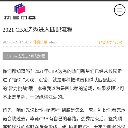
2021 CBA选秀进入匹配流程
2026-05-27 17:54:19
体育资讯
admin
已被浏览425次
2021cba选秀进入匹配流程
你们都知道吗？2021年CBA选秀的热门新星们已经从校园走
进了“配对”大戏，没错，就是那种把球员和球队匹配起来
的‘智力挑战’哦！本来我以为是四比赖的游戏，结果发现这可
不止是单挑，一起纵横江湖的。
首先，咱们先说说“匹配流程”到底是怎么一套。别说你看完承
诺会跳过去，毕竟CBA有自己的套路。选秀结束后，签约顺
序和球队的兴趣在后台形成一组“投机取巧”。大家爱听老外说