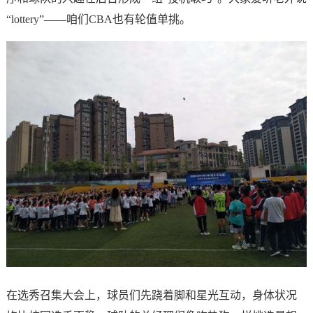
“lottery”——咱们CBA也有轮值单挑。
在选秀召集大会上，球员们先跷着脚和星光互动，身体状况