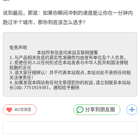
说到最后，那是：如果你瞬间冲刺的速度能让你在一分钟内
跑过半个城市，那你到底该怎么选手？
免责声明

           本站所有信息均来自互联网搜集

1.与产品相关信息的真实性准确性均由发布单位及个人负责，

2.拒绝任何人以任何形式在本站发表与中华人民共和国法律相
抵触的言论

3.请大家仔细辨认！并不代表本站观点,本站对此不承担任何相
关法律责任！

4.如果发现本网站有任何文章侵犯你的权益,请立刻联系本站站
长[QQ:775191930]，通知给予删除
分享到朋友圈
402
次浏览