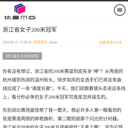
浙江省女子200米冠军
2026-05-27 15:08:36
体育资讯
admin
已被浏览402次
浙江省女子200米冠军
你有没有想过，浙江省的200米赛道到底有多“神”？从秀丽的
杭州城到热闹的温州街头，快步如风的女选手们已将这条曲
线拉成了一条“速度长廊”。今天，我们就跟着镜头走进这条线
上，看分秒必争的女子200米冠军究竟是怎样诞生的。
先别说比赛场面惊艳了我一整天，想必许多人第一眼看到的
就是赛道两侧的鲜艳旗帜，第二眼则是那个闪光的计时器。
浙江省运动会的女子200米总是被视作“王者之赛”，因为它既