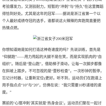
考验爆发力，又测验耐力，短暂的“冲刺”与“持久”在这里舞蹈
得恰到好处。尤其是这年的冠军——据说是浙江省第一个以
个人最好成绩夺冠的选手，谁都说这火辣辣的奔跑简直要把
热情点燃。
你想知道她是如何打造这神奇速度的吗？先说训练，首先是
“仰腿跑”——用力甩起的大腿不是在笑，而是实现肌肉的“自
组织”。随后是“登山跑”，借助梯子滑动，让每一次脚步都像
在斜坡上踏步。不可忽视的是“壹秒检查”，一次秒钟的暂停，
忘记计时器，让重新定位γ更好。听不到，运动员们在跑道上
用手指点点“10”与“20”，仿佛在说：“我只需要10秒递增的速
度。”
赛前的‘心理冲刺’其实就是‘热身会议’。运动员们聚在一起讨