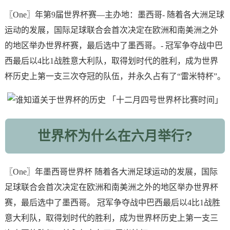
〖One〗年第9届世界杯赛—主办地：墨西哥- 随着各大洲足球
运动的发展，国际足球联合会首次决定在欧洲和南美洲之外
的地区举办世界杯赛，最后选中了墨西哥。- 冠军争夺战中巴
西最后以4比1战胜意大利队，取得划时代的胜利，成为世界
杯历史上第一支三次夺冠的队伍，并永久占有了“雷米特杯”。
世界杯为什么在六月举行?
〖One〗年墨西哥世界杯 随着各大洲足球运动的发展，国际
足球联合会首次决定在欧洲和南美洲之外的地区举办世界杯
赛，最后选中了墨西哥。 冠军争夺战中巴西最后以4比1战胜
意大利队，取得划时代的胜利，成为世界杯历史上第一支三