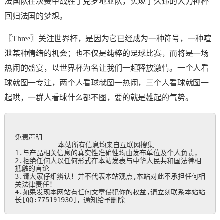
法国队在决赛中战胜了克罗地亚队，实现了久违的大力神杯
回归法国的梦想。
〖Three〗关注世界杯，是因为它已经成为一种符号，一种喧
泄某种情绪的机会；也不仅是纯粹的足球比赛，而将是一场
热闹的盛宴，以世界杯为名让我们一起释放激情。一个人看
球就图一专注，两个人看球就图一热闹，三个人看球就图一
起哄，一群人看球什么都不图，要的就是雄起的气势。
免责声明

           本站所有信息均来自互联网搜集

1.与产品相关信息的真实性准确性均由发布单位及个人负责，

2.拒绝任何人以任何形式在本站发表与中华人民共和国法律相
抵触的言论

3.请大家仔细辨认！并不代表本站观点,本站对此不承担任何相
关法律责任！

4.如果发现本网站有任何文章侵犯你的权益,请立刻联系本站站
长[QQ:775191930]，通知给予删除