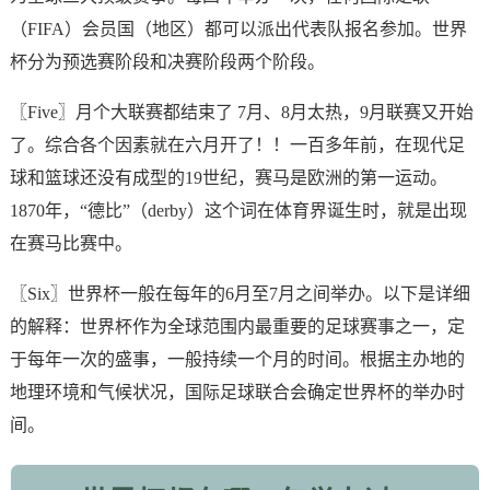
（FIFA）会员国（地区）都可以派出代表队报名参加。世界
杯分为预选赛阶段和决赛阶段两个阶段。
〖Five〗月个大联赛都结束了 7月、8月太热，9月联赛又开始
了。综合各个因素就在六月开了！！一百多年前，在现代足
球和篮球还没有成型的19世纪，赛马是欧洲的第一运动。
1870年，“德比”（derby）这个词在体育界诞生时，就是出现
在赛马比赛中。
〖Six〗世界杯一般在每年的6月至7月之间举办。以下是详细
的解释：世界杯作为全球范围内最重要的足球赛事之一，定
于每年一次的盛事，一般持续一个月的时间。根据主办地的
地理环境和气候状况，国际足球联合会确定世界杯的举办时
间。