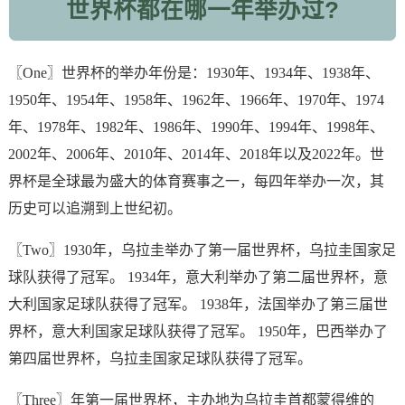
世界杯都在哪一年举办过?
〖One〗世界杯的举办年份是：1930年、1934年、1938年、
1950年、1954年、1958年、1962年、1966年、1970年、1974
年、1978年、1982年、1986年、1990年、1994年、1998年、
2002年、2006年、2010年、2014年、2018年以及2022年。世
界杯是全球最为盛大的体育赛事之一，每四年举办一次，其
历史可以追溯到上世纪初。
〖Two〗1930年，乌拉圭举办了第一届世界杯，乌拉圭国家足
球队获得了冠军。 1934年，意大利举办了第二届世界杯，意
大利国家足球队获得了冠军。 1938年，法国举办了第三届世
界杯，意大利国家足球队获得了冠军。 1950年，巴西举办了
第四届世界杯，乌拉圭国家足球队获得了冠军。
〖Three〗年第一届世界杯，主办地为乌拉圭首都蒙得维的