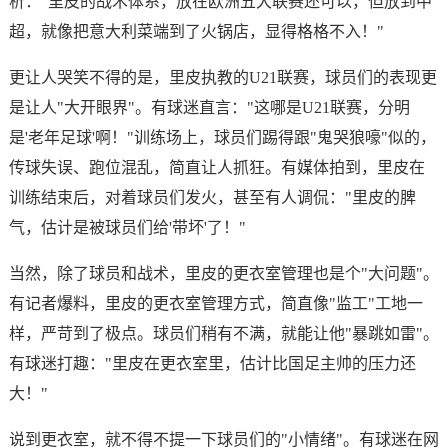
析："里皮的战术体系，放在欧洲五大联赛还可以，但放到中
超，就像把意大利菜端到了火锅店，显得格格不入！"
更让人哭笑不得的是，里皮执教的U21联赛，球员们的表现更
是让人"大开眼界"。有球迷直言："这哪是U21联赛，分明
是'老年足球'啊！"训练场上，球员们踢得跟"鬼哭狼嚎"似的，
传球失误、跑位混乱，简直让人抓狂。有媒体拍到，里皮在
训练结束后，对着球员们发火，甚至有人调侃："里皮的脾
气，估计是被球员们给'带坏'了！"
当然，除了球员和战术，里皮的更衣室管理也是个"大问题"。
有记者爆料，里皮的更衣室管理方式，简直像"监工"工地一
样，严苛到了极点。球员们稍有不满，就能让他"暴跳如雷"。
有球迷打趣："里皮在更衣室里，估计比国足主帅的压力还
大！"
说到更衣室，就不得不提一下球员们的"小情绪"。有球迷在网