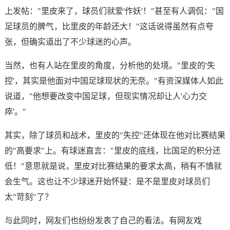
上发帖："里皮来了，球员们就爱'作妖'！"甚至有人调侃："国
足球员的脾气，比里皮的年龄还大！"这话说得虽然有点夸
张，但确实道出了不少球迷的心声。
当然，也有人站在里皮的角度，分析他的处境。"里皮的'失
控'，其实是他面对中国足球现状的无奈。"有资深媒体人如此
说道，"他想要改变中国足球，但现实情况却让人'心力交
瘁'。"
其实，除了球员和战术，里皮的"失控"还体现在他对比赛结果
的"高要求"上。有球迷直言："里皮的底线，比国足的积分还
低！"意思就是说，里皮对比赛结果的要求太高，稍有不慎就
会生气。这也让不少球迷开始怀疑：是不是里皮对球员们
太"苛刻"了？
与此同时，网友们也纷纷发表了自己的看法。有网友戏