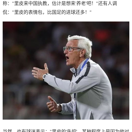
称："里皮来中国执教，估计是想来'养老'吧！"还有人调
侃："里皮的表情包，比国足的进球还多！"
当然，也有球迷表示："里皮的'失控'，某种程度上是因为他对