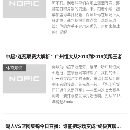
可不行。别看球星们在场上潇洒写意，那
都是日积月累的沉淀。来，跟着小编一起
解锁篮球单打秘籍，保证让你在球场上风
骚走位，裁判都得给你点赞！基础运球
篇：你的左手不是用来秀的，是用来藏球
的！说起...
中超7连冠联赛大解析：广州恒大从2013到2019笑踢王者
你以为中超平淡无奇，结果一听广州恒大
体育知识
七连冠，整条新闻都炸裂了！我们的头目
用一双穿越时空的速度，重温七年从红魔
到王者的传奇。先先说一句：「先上吃饭
再知道什么是冠军」——因为这七大赛季
的每一滴汗水都先得先吃饭啊。先从2013
年说起&mda...
湖人VS篮网集锦今日直播：谁能把球场变成“终极爽聊区”？