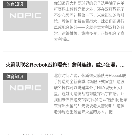
你知道意大利网球界的男子选手除了在单
体育知识
打赛场上频频亮相之外，还在双打界花了
不少心思吗？想象一下，米兰街头的咖啡
馆，教练们忙着布置战术，球员们正进行
卓越配合练习——这就是意大利双打的日
常。运筹帷幄、策略多变，正好配合了意
大利“葡...
火箭队联名Reebok战袍曝光！詹科连线，威少狂灌，姚明扣响宇宙！
北京时间昨晚，休斯顿火箭队与Reebok联
体育知识
手打造的全新赛季出场服正式官宣！这波
联名操作可以说是集齐了NBA现役五大巨
星，连姚明退役战袍都能穿出宇宙感。让
我们来看看这支"跨时代梦之队"是如何把球
衣穿出火星的！先说说老大詹姆斯！这位
老帅甩着墨镜登陆火星的男人，把...