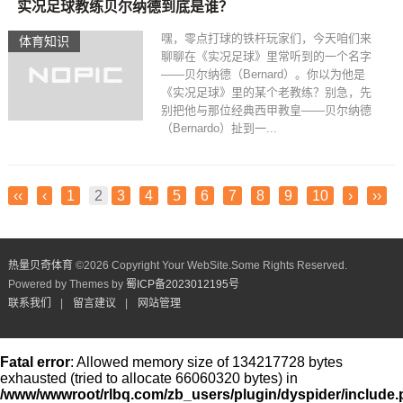
实况足球教练贝尔纳德到底是谁？
嘿，零点打球的铁杆玩家们，今天咱们来
体育知识
聊聊在《实况足球》里常听到的一个名字
——贝尔纳德（Bernard）。你以为他是
《实况足球》里的某个老教练？别急，先
别把他与那位经典西甲教皇——贝尔纳德
（Bernardo）扯到一...
‹‹
‹
1
2
3
4
5
6
7
8
9
10
›
››
热量贝奇体育
©
2026 Copyright Your WebSite.Some Rights Reserved.
Powered by Themes by
蜀ICP备2023012195号
联系我们
|
留言建议
|
网站管理
Fatal error
: Allowed memory size of 134217728 bytes
exhausted (tried to allocate 66060320 bytes) in
/www/wwwroot/rlbq.com/zb_users/plugin/dyspider/include