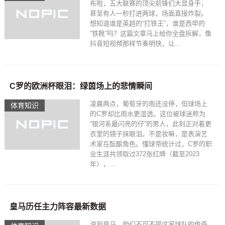
布啦，五大联赛的顶尖前锋们大显身手，
甚至有人一秒打进两球，场面直接炸裂。
想知道谁是英超的“打铁王”，谁是西甲的
“铁靴”吗？这篇文章马上给你全盘拆解，像
抖音短视频那样节奏明快，让...
C罗的欧洲杯眼泪：绿茵场上的悲情瞬间
凌晨两点，葡萄牙的雨还没停，但球场上
体育知识
的C罗却比雨水更湿透。这位被球迷称为
“银河系最闪亮的仔”的男人，此刻正对着更
衣室的镜子抹眼泪。不是妆嘛，是表演艺
术家在酝酿角色。懂球帝统计过，C罗的职
业生涯共领取过372张红牌（截至2023
年），...
皇马历任主力阵容最新数据
说到皇马，咱们不可不提这家球队的传奇