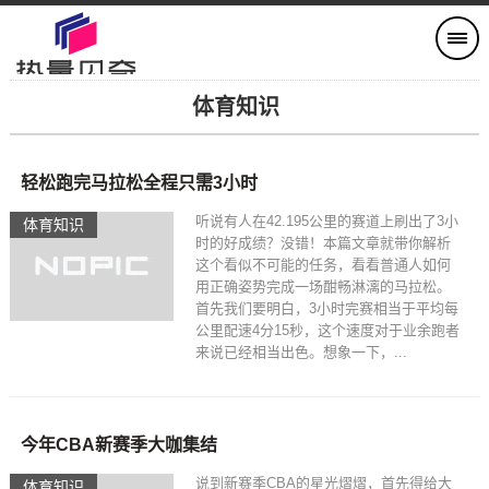
体育知识
轻松跑完马拉松全程只需3小时
听说有人在42.195公里的赛道上刷出了3小
体育知识
时的好成绩？没错！本篇文章就带你解析
这个看似不可能的任务，看看普通人如何
用正确姿势完成一场酣畅淋漓的马拉松。
首先我们要明白，3小时完赛相当于平均每
公里配速4分15秒，这个速度对于业余跑者
来说已经相当出色。想象一下，...
今年CBA新赛季大咖集结
说到新赛季CBA的星光熠熠，首先得给大
体育知识