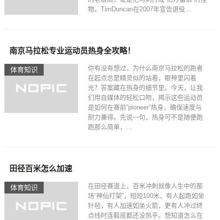
物。TimDuncan在2007年宣告退役...
南京马拉松专业运动员热身全攻略！
你有没有想过，为什么南京马拉松的跑者
体育知识
在起点总是精灵似的站着，眼神里闪着
光？答案藏在热身的细节里。今天，让我
们用自媒体的轻松口吻，揭示这些运动员
是如何在赛前“pioneer”热身，确保速度与
耐力兼得。先说一句，热身可不是随便跑
跑那么简单，...
田径百米怎么加速
在田径赛道上，百米冲刺就像人生中的那
体育知识
场“神仙打架”，短短100米，有人起跑如坐
针毡，有人加速如坐火箭，更有人冲过终
点线时连鞋底都还没热乎。想知道怎么在