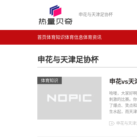
申花与天津足协杯
首页
体育知识
体育信息
体育资讯
申花与天津足协杯
体育知识
申花vs
哈喽，大家好啊
刺激的比赛。你
了爆点、笑点和
生水起，而天津.
申花与天津