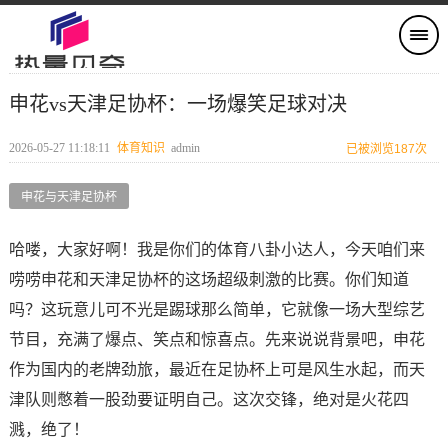
申花vs天津足协杯：一场爆笑足球对决
2026-05-27 11:18:11
体育知识
admin
已被浏览187次
申花与天津足协杯
哈喽，大家好啊！我是你们的体育八卦小达人，今天咱们来
唠唠申花和天津足协杯的这场超级刺激的比赛。你们知道
吗？这玩意儿可不光是踢球那么简单，它就像一场大型综艺
节目，充满了爆点、笑点和惊喜点。先来说说背景吧，申花
作为国内的老牌劲旅，最近在足协杯上可是风生水起，而天
津队则憋着一股劲要证明自己。这次交锋，绝对是火花四
溅，绝了！