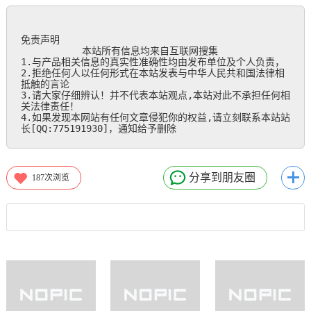
免责声明

           本站所有信息均来自互联网搜集

1.与产品相关信息的真实性准确性均由发布单位及个人负责，

2.拒绝任何人以任何形式在本站发表与中华人民共和国法律相
抵触的言论

3.请大家仔细辨认！并不代表本站观点,本站对此不承担任何相
关法律责任！

4.如果发现本网站有任何文章侵犯你的权益,请立刻联系本站站
长[QQ:775191930]，通知给予删除
分享到朋友圈
187
次浏览