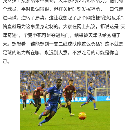
我从多个搜索结果中看到，天津队的反击也很给力。他们有
个球员，平时低调得很，但在关键时刻发挥神勇，一口气连
进两球，逆转了局势。这让我想起了那个网络梗“绝地反杀”，
简直就是为这事量身定制的。大家在网上热议，都说这是“天
津奇迹”，毕竟申花可是夺冠热门，结果被天津队给秀翻了
天。想想看，谁能想到一支二线球队能这么勇猛？这不就是
足球的魅力所在嘛，永远别大意，不然吃亏的可能是你自
己。