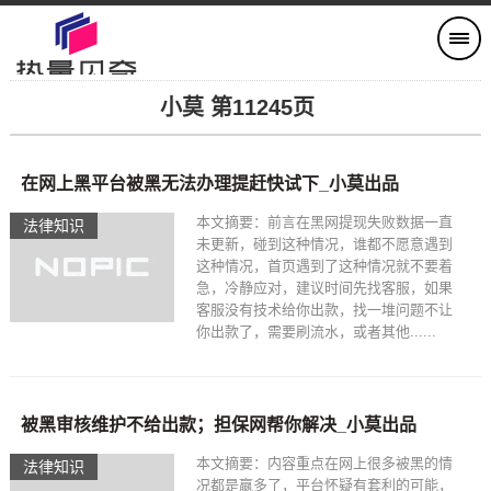
小莫 第11245页
在网上黑平台被黑无法办理提赶快试下_小莫出品
本文摘要：前言在黑网提现失败数据一直
法律知识
未更新，碰到这种情况，谁都不愿意遇到
这种情况，首页遇到了这种情况就不要着
急，冷静应对，建议时间先找客服，如果
客服没有技术给你出款，找一堆问题不让
你出款了，需要刷流水，或者其他......
被黑审核维护不给出款；担保网帮你解决_小莫出品
本文摘要：内容重点在网上很多被黑的情
法律知识
况都是嬴多了，平台怀疑有套利的可能，