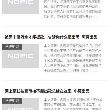
这个行业，尤其是在线平台遇到黑客的时
候。我们有专业的团队和技能来帮助你，
所以如果有人问你有什么可以帮我们解决
的问题，你可以要求我们维权并追......
被黑十倍流水才能提款…告诉你什么是出黑_阿莫出品
本文摘要：内容概览碰到这种情况，我们
法律知识
一定要知道不要相信平台能正常给我们出
款，他们平台都是在国外的，很多都是换
个模版的网站，我们正确做法就是找专业
人士来解决下面这个问题，说我违规操作
不给提款怎么办。小编将《被黑十......
网上赢钱抽查审核不能出款总结在这里_小莫出品
本文摘要：内容点评语,如果你网上平台被
法律知识
客服说不能提款，那么肯定是被黑了，对
应这种情况，我们应该采取行动，不要坐