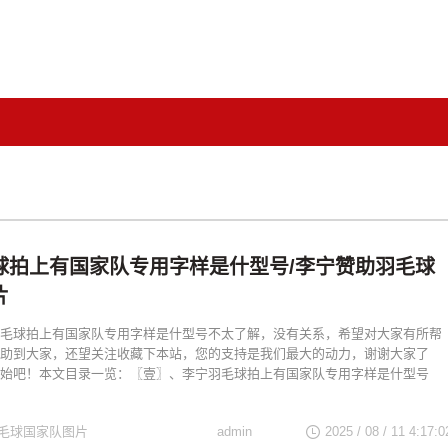
球拍上有国家队专用字样是什型号/李宁赞助羽毛球
片
毛球拍上有国家队专用字样是什型号不太了解，没有关系，希望对大家有所帮
助到大家，还望关注收藏下本站，您的支持是我们最大的动力，谢谢大家了
始吧！本文目录一览：〖壹〗、李宁羽毛球拍上有国家队专用字样是什型号
毛球国家队图片
admin
2025 / 08 / 11 4:17:0