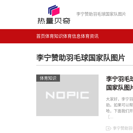
李宁赞助羽毛球国家队图片
首页
体育知识
体育信息
体育资讯
李宁赞助羽毛球国家队图片
体育知识
李宁羽毛
国家队图
大家好，李宁羽
助。如果可以帮
哈，下面我们开
〖...
李宁赞助羽