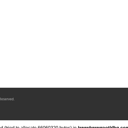
Reserved.
 (tried to allocate 66060320 bytes) in
/www/wwwroot/rlbq.com