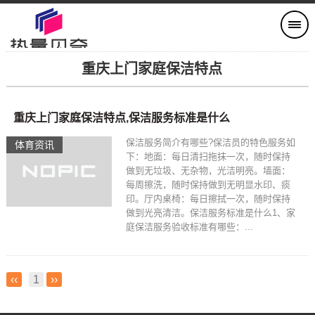
重庆上门家庭保洁特点
重庆上门家庭保洁特点,保洁服务标准是什么
保洁服务简介有哪些?保洁员的特色服务如
体育资讯
下：地面：每日清扫拖抹一次，随时保持
做到无垃圾、无杂物，光洁明亮。墙面：
每周擦洗，随时保持做到无明显水印、痰
印。厅内桌椅：每日擦拭一次，随时保持
做到光亮清洁。保洁服务标准是什么1、家
庭保洁服务验收标准有哪些：...
‹‹
1
››