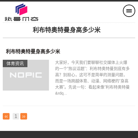
利布特奥特曼身高多少米
利布特奥特曼身高多少米
大家好，今天我们要聊聊社交媒体上火爆
体育资讯
的一个“热议话题”：利布特奥特曼到底有多
高？别担心，这可不是简单的测量问题，
而是一场跨越体育、动漫、网络梗的“身高
大赛”。先说一句：看起来像“利布特奥特曼
&rdq...
‹‹
1
››