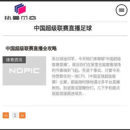
中国超级联赛直播足球
中国超级联赛直播全攻略
各位球迷同学，今天咱们来聊聊“中国超级
体育资讯
联赛直播”，保证你们在家里也能跟着球场
的节奏嗨到飞起。先说个事实，只要今天
你想看任何一场CPL（中国足球超级联
赛）比赛，都能随时随地通过多平台直播
刷到。别说我没提醒你们，几下手机瞎点
就能直接跳进球员...
‹‹
1
››