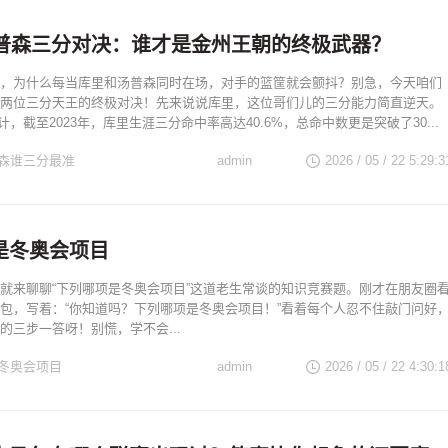
汤普森三分对决：谁才是金州王朝的终极武器？
，为什么每当库里和汤普森同时在场，对手的篮筐就会颤抖？别急，今天咱们
两位三分天王的终极对决！先来说说库里，这位哥们儿的三分能力简直逆天。
计，截至2023年，库里生涯三分命中率高达40.6%，总命中数更是突破了30...
森谁三分最准
admin
2026 / 05 / 22 5:29:3
是冬奥会项目
就来聊聊“下列哪项是冬奥会项目”这道老生常谈的知识竞赛题。刚才在朋友圈
包，写着：“你知道吗？下列哪项是冬奥会项目！”看着每个人忍不住敲门问好
的三步一答呀！别慌，学不会...
冬奥会项目
admin
2026 / 05 / 22 4:30:1