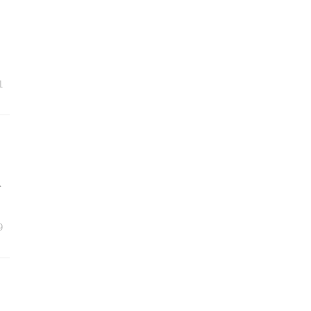
1
个
9