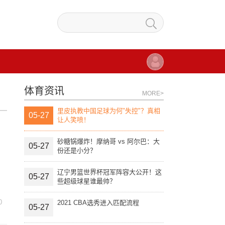
体育资讯
MORE>
里皮执教中国足球为何"失控"？真相
05-27
让人笑喷！
砂糖锅爆炸！摩纳哥 vs 阿尔巴：大
05-27
份还是小分？
辽宁男篮世界杯冠军阵容大公开！这
05-27
些超级球星谁最帅？
0
2021 CBA选秀进入匹配流程
05-27