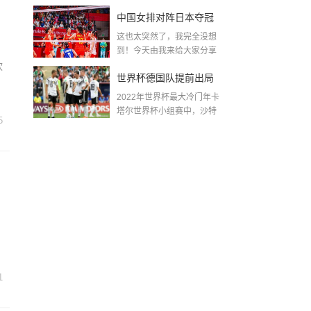
金球奖〖梅老七什么梗...
中国女排对阵日本夺冠
这也太突然了，我完全没想
了吗〖中国女排3 0复仇
到！今天由我来给大家分享
一些关于中国女排对阵...
日本夺冠是哪一年〗
坎
世界杯德国队提前出局
2022年世界杯最大冷门年卡
吗,2018年世界杯德国战
塔尔世界杯小组赛中，沙特
5
队2...
绩
1