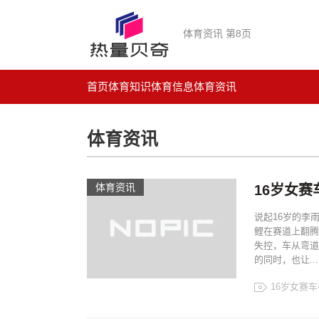
体育资讯 第8页
首页
体育知识
体育信息
体育资讯
体育资讯
体育资讯
16岁女赛
说起16岁的李
鲤在赛道上翻腾
失控，车从弯道
的同时，也让...
16岁女赛