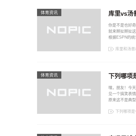
体育资讯
库里vs
你是不是也好奇
就来掰扯掰扯这
根据ESPN的统
库里和汤普
体育资讯
下列哪项
嘿，朋友！今天
见一个搞笑表情
原来这不是典型
下列哪项是