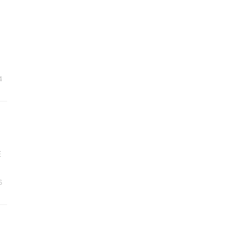
4
在
6