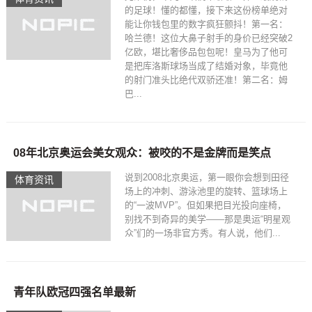
的足球！懂的都懂，接下来这份榜单绝对
能让你钱包里的数字疯狂颤抖！第一名：
哈兰德！这位大鼻子射手的身价已经突破2
亿欧，堪比奢侈品包包呢！皇马为了他可
是把库洛斯球场当成了结婚对象，毕竟他
的射门准头比绝代双骄还准！第二名：姆
巴...
08年北京奥运会美女观众：被咬的不是金牌而是笑点
说到2008北京奥运，第一眼你会想到田径
体育资讯
场上的冲刺、游泳池里的旋转、篮球场上
的“一波MVP”。但如果把目光投向座椅，
别找不到奇异的美学——那是奥运“明星观
众”们的一场非官方秀。有人说，他们...
青年队欧冠四强名单最新