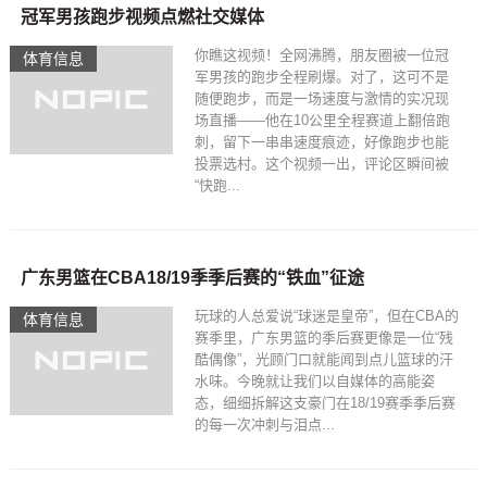
冠军男孩跑步视频点燃社交媒体
你瞧这视频！全网沸腾，朋友圈被一位冠
体育信息
军男孩的跑步全程刷爆。对了，这可不是
随便跑步，而是一场速度与激情的实况现
场直播——他在10公里全程赛道上翻倍跑
刺，留下一串串速度痕迹，好像跑步也能
投票选村。这个视频一出，评论区瞬间被
“快跑...
广东男篮在CBA18/19季季后赛的“铁血”征途
玩球的人总爱说“球迷是皇帝”，但在CBA的
体育信息
赛季里，广东男篮的季后赛更像是一位“残
酷偶像”，光顾门口就能闻到点儿篮球的汗
水味。今晚就让我们以自媒体的高能姿
态，细细拆解这支豪门在18/19赛季季后赛
的每一次冲刺与泪点...