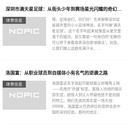
深圳市满天星足球：从街头少年到赛场星光闪耀的奇幻旅程
嘿，足球迷们，你们好！先来聊聊深圳这
体育信息
座城市里的小小足球神迹，名字叫做“满天
星足球”。这个名字听起来就像是从星空里
落下的银河，却又像是一句亲切的“无聊你
可以停下来看我表演创意球踢法”。别急，
让我们踏上这趟充满汗水、...
洛国富：从职业球员到自媒体小有名气的逆袭之路
洛国富这名字说起可能就能让你嘴角上扬
体育信息
——先甩开“外援”标签，直接入坑他的俱乐
部生涯，超惊人到让人怀疑他是不是别国
的特工。咱们先说的其实是一场大戏：
2009年，洛国富从巴西伊比利亚转会至中
国的深圳红岩。那时的他正...