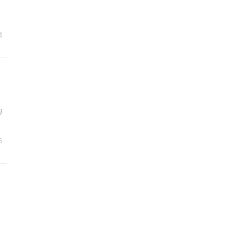
4
！
的
5