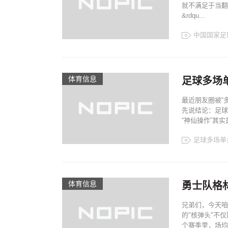
就不满足于当翻
&rdqu...
中国国家足
体育信息
足球多场
最近朋友圈被“
先说结论：足球
“神仙操作”其实是
足球多场单
体育信息
勇士队格
兄弟们，今天咱
的"核弹头"不
个赛季里，场均助攻