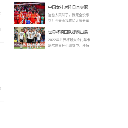
金球奖〖梅老七什么梗...
中国女排对阵日本夺冠
度
这也太突然了，我完全没想
了吗〖中国女排3 0复仇
到！今天由我来给大家分享
一些关于中国女排对阵...
日本夺冠是哪一年〗
1
世界杯德国队提前出局
2022年世界杯最大冷门年卡
吗,2018年世界杯德国战
塔尔世界杯小组赛中，沙特
队2...
绩
9
早