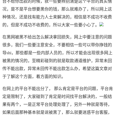
台不给你出款的时候，就一些要辨别清楚这个平台的真实情
况，是不是平台想要黑你的钱，那么就难办了，所以网上这
种情况，还是找有能力人士来解决的，相信是不成功不收费
的，但是不成功不收费的，所以大家一些要小心了。
在黑网被黑不给出怎么解决拿回损失，网上中要注意的问题
很多，我们一些要注意安全，不要相信一些可以带你挣钱的
导shi，那些都是一些内部人员的，所以才能会出现很多网上
被黑的情况的，至精彩碰到的就是取款通道维护，异常未回
传不能出款，异常未回传不能出款怎么办，希望这篇文章对
于了解这个方面，着方面的知识。
在网上的平台不能出分了， 那么肯定是平台的问题，平台肯
定是限制了，大家碰到了肯定是时间找平台解决的，一般结
果有两个，一是正常平台处理处理了，另外一种就是等待，
如果后面那种基本就是说被黑了，那么就要迷惑平台客服，