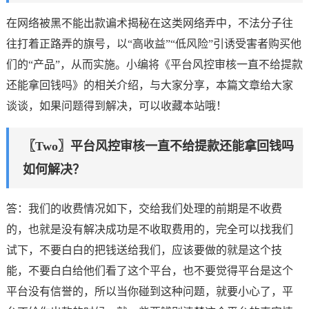
在网络被黑不能出款谝术揭秘在这类网络弄中，不法分子往
往打着正路弄的旗号，以“高收益”“低风险”引诱受害者购买他
们的“产品”，从而实施。小编将《平台风控审核一直不给提款
还能拿回钱吗》的相关介绍，与大家分享，本篇文章给大家
谈谈，如果问题得到解决，可以收藏本站哦！
〖Two〗平台风控审核一直不给提款还能拿回钱吗
如何解决？
答：我们的收费情况如下，交给我们处理的前期是不收费
的，也就是没有解决成功是不收取费用的，完全可以找我们
试下，不要白白的把钱送给我们，应该要做的就是这个技
能，不要白白给他们看了这个平台，也不要觉得平台是这个
平台没有信誉的，所以当你碰到这种问题，就要小心了，平