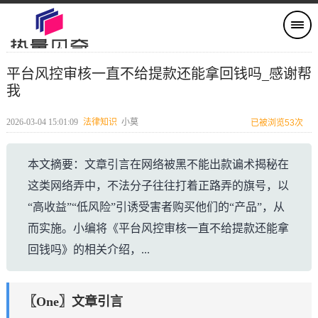
平台风控审核一直不给提款还能拿回钱吗_感谢帮
我
2026-03-04 15:01:09
法律知识
小莫
已被浏览53次
本文摘要：文章引言在网络被黑不能出款谝术揭秘在
这类网络弄中，不法分子往往打着正路弄的旗号，以
“高收益”“低风险”引诱受害者购买他们的“产品”，从
而实施。小编将《平台风控审核一直不给提款还能拿
回钱吗》的相关介绍，...
〖One〗文章引言