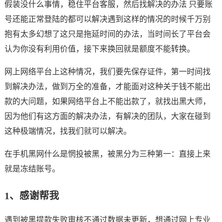
假装没什么事情，稳住平台客服，然后找解决的办法 只要账
号还能正常登陆的都可以解决遇到这样的情况的时候千万别
抱有太多幻想了这只是拖延时间的办法，当时间长了平台会
认为你没有利用价值，接下来换回就是额度不能转换。
网上网络平台上这种情况，我们要先保存证件，第一时间找
到解决办法，做到万全的准备，才能面对这种关于钱不能出
款的大问题，如果网络平台上不能出款了，就找出黑大师，
因为他们有这方面的解决办法，有解决的团队，大家在碰到
这种极端情况，找我们就可以解决。
在手机黑网什么是惘投被黑，被黑分为三种第一：直接上来
就是冻结账号。
1、感谢帮我
遇到被黑提款失败审核不通过数据未更新，想通过网上专业