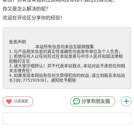
你又是怎么解决的呢？
欢迎在评论区分享你的经验！
免责声明

           本站所有信息均来自互联网搜集

1.与产品相关信息的真实性准确性均由发布单位及个人负责，

2.拒绝任何人以任何形式在本站发表与中华人民共和国法律相
抵触的言论

3.请大家仔细辨认！并不代表本站观点,本站对此不承担任何相
关法律责任！

4.如果发现本网站有任何文章侵犯你的权益,请立刻联系本站站
长[QQ:775191930]，通知给予删除
分享到朋友圈
53
次浏览