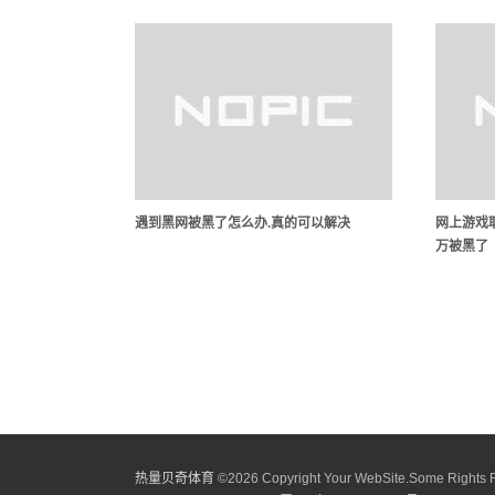
遇到黑网被黑了怎么办.真的可以解决
网上游戏
万被黑了
热量贝奇体育
©
2026 Copyright Your WebSite.Some Rights 