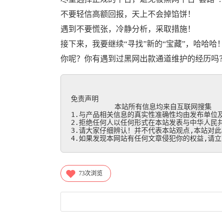
不要轻信高额回报，天上不会掉馅饼！
遇到不要慌张，冷静分析，采取措施！
接下来，我要继续“寻找”新的“宝藏”，哈哈哈
你呢？你有遇到过黑网出款通道维护的经历吗
免责声明

           本站所有信息均来自互联网搜集

1.与产品相关信息的真实性准确性均由发布单位及
2.拒绝任何人以任何形式在本站发表与中华人民共
3.请大家仔细辨认！并不代表本站观点,本站对此
4.如果发现本网站有任何文章侵犯你的权益,请立刻联
73
次浏览