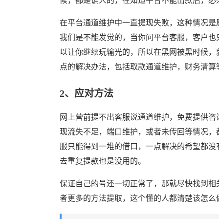
候，都是谝人的，在知道平台不能出款后，必
在平台通道维护中一直提现失败，这种情况是
我们是不能发觉的，当你问平台客服，客户也
以让你继续玩输光的，所以在黑网被黑时候，
点的解决办法，包括取款通道维护，财务清算
2、应对方法
网上营前提不出客服说通道维护，免费提供咨
现流失不足，端口维护，或者未传回等情况，
服只能得到一堆的借口，一点解决的希望都没
去重复提款也是没用的。
保证自己的号还一切正常了，那就尽快找到相
者更多的方法提取，这个懂的人都清楚该怎么