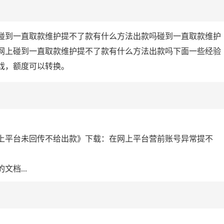
碰到一直取款维护提不了款有什么方法出款吗碰到一直取款维护
网上碰到一直取款维护提不了款有什么方法出款吗下面一些经验
戏，额度可以转换。
上平台未回传不给出款》下载：在网上平台营前账号异常提不
档...
！