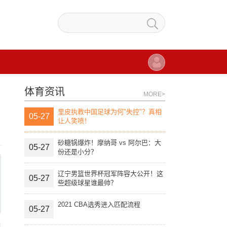
体育资讯
MORE>
里皮执教中国足球为何"失控"？真相
05-27
让人笑喷！
砂糖锅爆炸！摩纳哥 vs 阿尔巴：大
05-27
份还是小分？
辽宁男篮世界杯冠军阵容大公开！这
05-27
些超级球星谁最帅？
2021 CBA选秀进入匹配流程
05-27