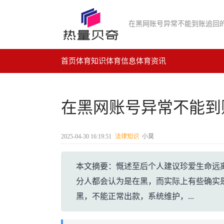
在黑网账号异常不能到账追回
首页
体育知识
体育信息
体育资讯
在黑网账号异常不能到
2025-04-30 16:19:51
法律知识
小莫
本文摘要：慨述至后个人建议珍爱生命远离
分人都会认为是在黑，而实际上有些确实是
黑，不能正常出款，系统维护，...