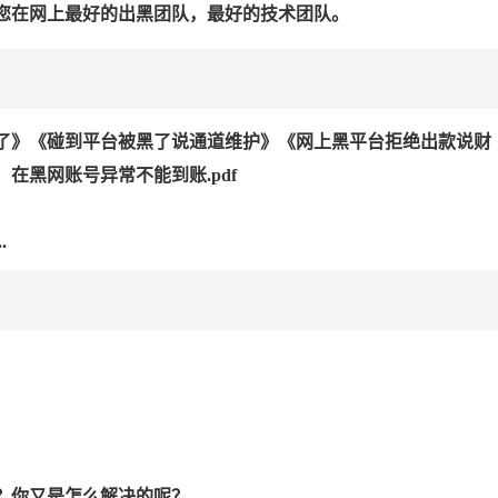
您在网上最好的出黑团队，最好的技术团队。
了》《碰到平台被黑了说通道维护》《网上黑平台拒绝出款说财
在黑网账号异常不能到账.pdf
.
！
！
？你又是怎么解决的呢？