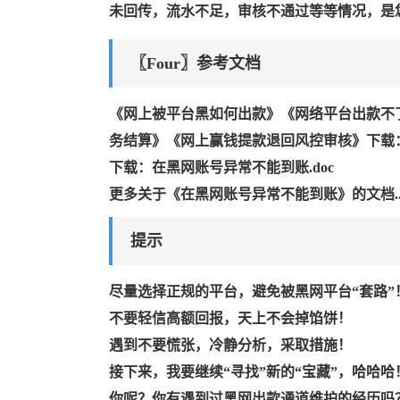
未回传，流水不足，审核不通过等等情况，是
〖Four〗参考文档
《网上被平台黑如何出款》《网络平台出款不
务结算》《网上赢钱提款退回风控审核》下载：
下载：在黑网账号异常不能到账.doc
更多关于《在黑网账号异常不能到账》的文档..
提示
尽量选择正规的平台，避免被黑网平台“套路”
不要轻信高额回报，天上不会掉馅饼！
遇到不要慌张，冷静分析，采取措施！
接下来，我要继续“寻找”新的“宝藏”，哈哈哈
你呢？你有遇到过黑网出款通道维护的经历吗