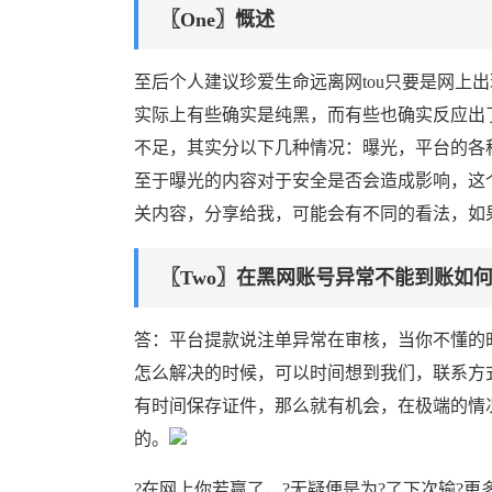
〖One〗慨述
至后个人建议珍爱生命远离网tou只要是网上
实际上有些确实是纯黑，而有些也确实反应出了
不足，其实分以下几种情况：曝光，平台的各
至于曝光的内容对于安全是否会造成影响，这
关内容，分享给我，可能会有不同的看法，如
〖Two〗在黑网账号异常不能到账如
答：平台提款说注单异常在审核，当你不懂的
怎么解决的时候，可以时间想到我们，联系方
有时间保存证件，那么就有机会，在极端的情
的。
?在网上你若赢了，?无疑便是为?了下次输?更多