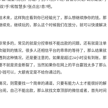
?手?和智慧多?张点出?息?吧。
技术来，这样狗庄看到你已经输光了，那么想继续挣你的钱，那
继续充，继续玩的，那么这个时候我们在放分，就可以快速解决
非常多的，常见的就是分控审核不能出款的问题，还有就是注单
次碰到的情况，很多人还相信平台的乖乖的等待了，那么结果就
遇到这种情况，还是要注意的，如果是超过24小时没有到账，那
要不就是资金断裂了，当然如果你在网上的平台嬴钱太多了那么
小钱可以，大额肯定是不给你通过的。
情况，则需要找一个简单的通道，只要有能力人士才能很好的解
台闹，自己不能出款，那么就找文章顶部的微信或者，首先时间