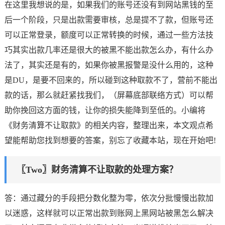
在这里我想说的是，如果我们的账号还没有到网站黑钱的至
后一个阶段，只是出款需要审核，总是提不了款，但账号还
可以正常登录，额度可以正常转换的时候，通过一些方法技
巧其实出款几率还是很大的被黑不能出款怎么办，有什么办
法了，其实还是有的，如果你被黑报警是没什么用的，这种
是DU，是要不回来的，所以碰到这种取款不了，营前不能出
款的话，那么就赶紧找我们，（屏幕底部联络方式）可以帮
助你挽回这方面的钱，让你的损失能降到至低的。小编将
《财务清算不让取款》的相关内容，整理出来，本文观点希
望能帮助您找到想要的答案，别忘了收藏本站，现在开始吧!
〖Two〗财务清算不让取款的处理方案？
答：通过藏分的手段把分数化整为零，依次分批慢慢出款加
以迷惑，这样就可以正常出款到账网上黑网站被黑怎么解决