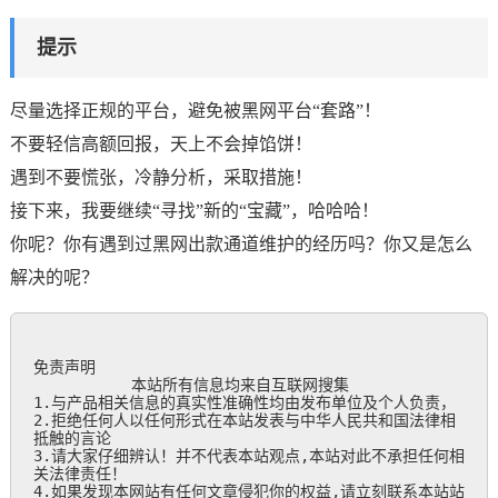
提示
尽量选择正规的平台，避免被黑网平台“套路”！
不要轻信高额回报，天上不会掉馅饼！
遇到不要慌张，冷静分析，采取措施！
接下来，我要继续“寻找”新的“宝藏”，哈哈哈！
你呢？你有遇到过黑网出款通道维护的经历吗？你又是怎么
解决的呢？
免责声明

           本站所有信息均来自互联网搜集

1.与产品相关信息的真实性准确性均由发布单位及个人负责，

2.拒绝任何人以任何形式在本站发表与中华人民共和国法律相
抵触的言论

3.请大家仔细辨认！并不代表本站观点,本站对此不承担任何相
关法律责任！

4.如果发现本网站有任何文章侵犯你的权益,请立刻联系本站站