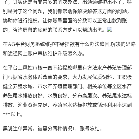
了，其实还是有非常多的解决办法，出通道维护出不了，特
别是对于这个问题，我们都帮助你解决解答这方面的问题，
协助你进行维权，让你账号里面的分数可以正常出款到账
的，咨询屏幕的底部的联系方式可以帮助出黑。
在AG平台财务系统维护不给提款有什么办法追回,解决的思路
和途径网上账户审核维护升级怎么办。
在平台上风控审核一直不给提款哪里有方法水产养殖管理部
门根据省水务体系改革的要求，大力发展优质饲料，正积极
健全养殖水域、市水产养殖管理部门、相关单位等全区水产
养殖尾水排放良好、水质良好、分布高层次、养殖尾水达标
排放、渔业资源充足、养殖尾水达标排放或循环利用率达到
***以上。
黑说注单异常，被黑分两种情况1，账号冻结。