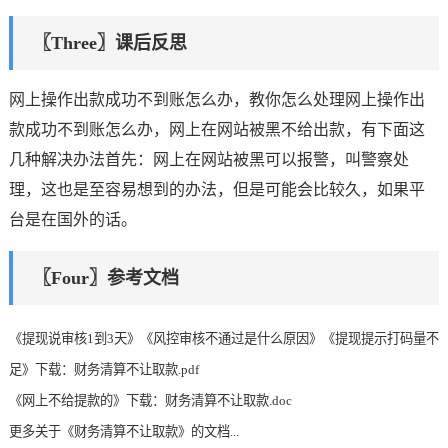
〖Three〗课后反思
网上操作出款成功不到账怎么办，教你怎么处理网上操作出
款成功不到账怎么办，网上在网站被黑不给出款，有下面这
几种解决办法首先：网上在网站被黑可以报警，叫警察处
理，这也是至容易想到的办法，但是可能会比较久，如果平
台是在国外的话。
〖Four〗参考文档
《提现说审核1到3天》《风控审核不通过是什么原因》《提现提示打码量不
足》下载：财务清算不让取款.pdf
《网上不给提款的》下载：财务清算不让取款.doc
更多关于《财务清算不让取款》的文档...