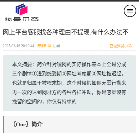
网上平台客服找各种理由不提现.有什么办法不
2025-03-16 20:19:44
法律知识
小莫
已被浏览84次
本文摘要：简介针对嘿网的实际操作基本上全是分成
三个剧情①进到感受期②网址考虑期③网址推迟起，
也就是归属于被嘿末期，这个时候假如你无需行動来
再一次的达到网址方的各种各样冲动，你是感觉沒有
挽留的空间的，你仅有持续的...
〖One〗简介