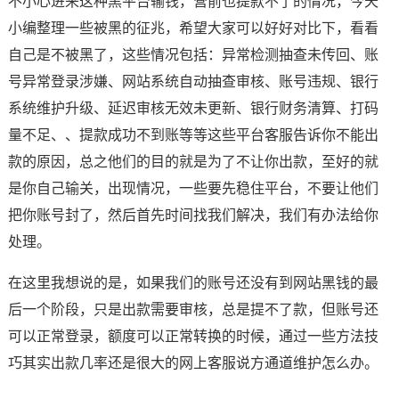
不小心进来这种黑平台输钱，营前也提款不了的情况，今天
小编整理一些被黑的征兆，希望大家可以好好对比下，看看
自己是不被黑了，这些情况包括：异常检测抽查未传回、账
号异常登录涉嫌、网站系统自动抽查审核、账号违规、银行
系统维护升级、延迟审核无效未更新、银行财务清算、打码
量不足、、提款成功不到账等等这些平台客服告诉你不能出
款的原因，总之他们的目的就是为了不让你出款，至好的就
是你自己输关，出现情况，一些要先稳住平台，不要让他们
把你账号封了，然后首先时间找我们解决，我们有办法给你
处理。
在这里我想说的是，如果我们的账号还没有到网站黑钱的最
后一个阶段，只是出款需要审核，总是提不了款，但账号还
可以正常登录，额度可以正常转换的时候，通过一些方法技
巧其实出款几率还是很大的网上客服说方通道维护怎么办。