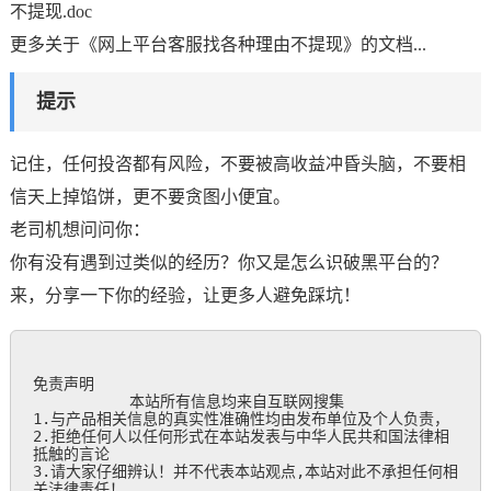
不提现.doc
更多关于《网上平台客服找各种理由不提现》的文档...
提示
记住，任何投咨都有风险，不要被高收益冲昏头脑，不要相
信天上掉馅饼，更不要贪图小便宜。
老司机想问问你：
你有没有遇到过类似的经历？你又是怎么识破黑平台的？
来，分享一下你的经验，让更多人避免踩坑！
免责声明

           本站所有信息均来自互联网搜集

1.与产品相关信息的真实性准确性均由发布单位及个人负责，

2.拒绝任何人以任何形式在本站发表与中华人民共和国法律相
抵触的言论

3.请大家仔细辨认！并不代表本站观点,本站对此不承担任何相
关法律责任！
