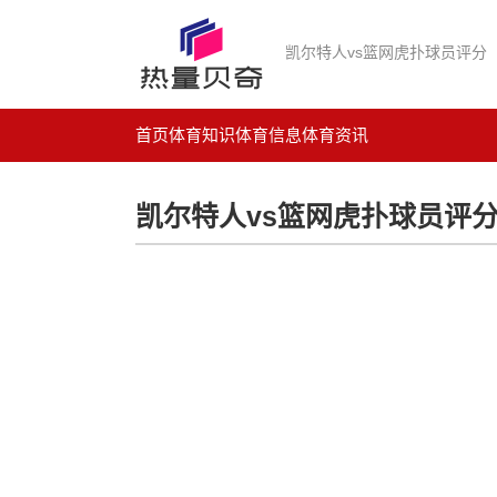
凯尔特人vs篮网虎扑球员评分
首页
体育知识
体育信息
体育资讯
凯尔特人vs篮网虎扑球员评