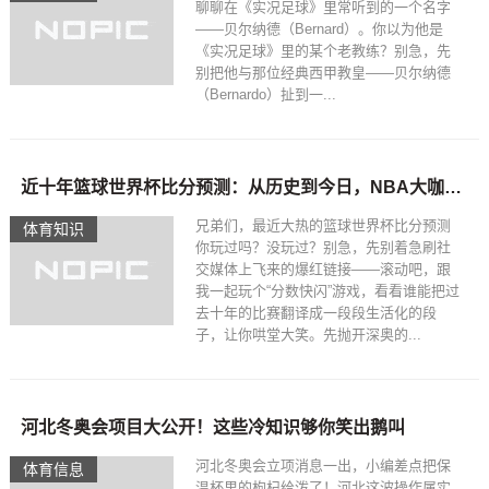
聊聊在《实况足球》里常听到的一个名字
——贝尔纳德（Bernard）。你以为他是
《实况足球》里的某个老教练？别急，先
别把他与那位经典西甲教皇——贝尔纳德
（Bernardo）扯到一...
近十年篮球世界杯比分预测：从历史到今日，NBA大咖也抓不住的神秘技巧
兄弟们，最近大热的篮球世界杯比分预测
体育知识
你玩过吗？没玩过？别急，先别着急刷社
交媒体上飞来的爆红链接——滚动吧，跟
我一起玩个“分数快闪”游戏，看看谁能把过
去十年的比赛翻译成一段段生活化的段
子，让你哄堂大笑。先抛开深奥的...
河北冬奥会项目大公开！这些冷知识够你笑出鹅叫
河北冬奥会立项消息一出，小编差点把保
体育信息
温杯里的枸杞给泼了！河北这波操作属实