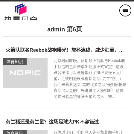
admin 第6页
火箭队联名Reebok战袍曝光！詹科连线，威少狂灌，姚明扣响宇宙！
北京时间昨晚，休斯顿火箭队与Reebok联
体育知识
手打造的全新赛季出场服正式官宣！这波
联名操作可以说是集齐了NBA现役五大巨
星，连姚明退役战袍都能穿出宇宙感。让
我们来看看这支"跨时代梦之队"是如何把球
衣穿出火星的！先说说老大詹姆斯！这位
老帅甩着墨镜登陆火星的男人，把...
荷兰猪还是荷兰鼠？这场足球大PK不容错过
各位球迷们，咱们今天先别急着翻手机上
体育资讯