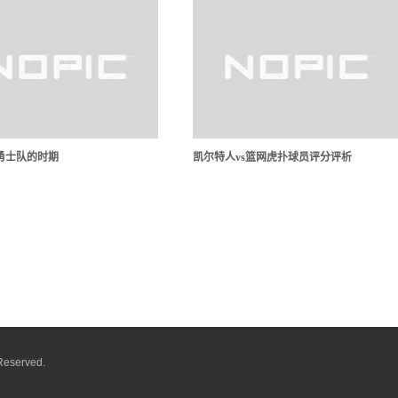
勇士队的时期
凯尔特人vs篮网虎扑球员评分评析
Reserved.