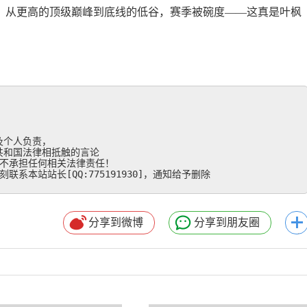
？从更高的顶级巅峰到底线的低谷，赛季被碗​度——这真是叶枫
个人负责，

和国法律相抵触的言论

不承担任何相关法律责任！

系本站站长[QQ:775191930]，通知给予删除
分享到微博
分享到朋友圈