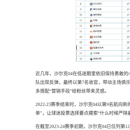
近几年，沙尔克04在低迷期里依旧保持勇敢的小
队出现反弹，最终以第7名收官，带动主场俱乐
多搭配“营销手段”给粉丝带来灵感。
2022-23赛季结束时，沙尔克04以第9名
单”，让球迷投票选择要点摸索“什么时候严陕
在截至2023-24赛季初期，沙尔克04已位列