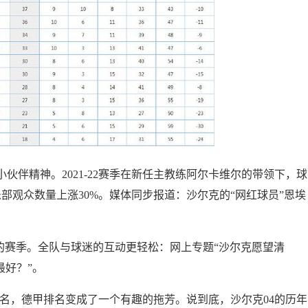
伙伴精神。2021-22赛季在新任主教练阿尔卡维尔的带领下，球
部观众数量上涨30%。媒体同步报道：沙尔克的“网红球员”恩埃
航向新的赛季。全队与球迷的互动更轻松：网上专题“沙尔克愿望清
最好？”。
第12名，德甲排名变成了一个有趣的拖芳。说到底，沙尔克04的历年