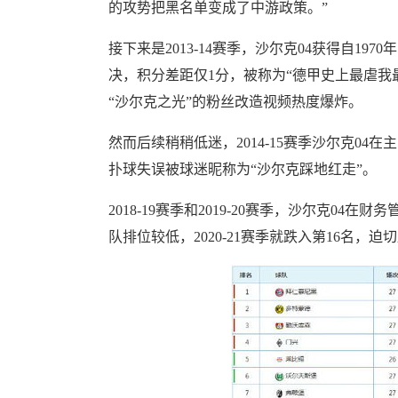
的攻势把黑名单变成了中游政策。”
接下来是2013-14赛季，沙尔克04获得自1
决，积分差距仅1分，被称为“德甲史上最虐我
“沙尔克之光”的粉丝改造视频热度爆炸。
然而后续稍稍低迷，2014-15赛季沙尔克0
扑球失误被球迷昵称为“沙尔克踩地红走”。
2018-19赛季和2019-20赛季，沙尔克0
队排位较低，2020-21赛季就跌入第16名，