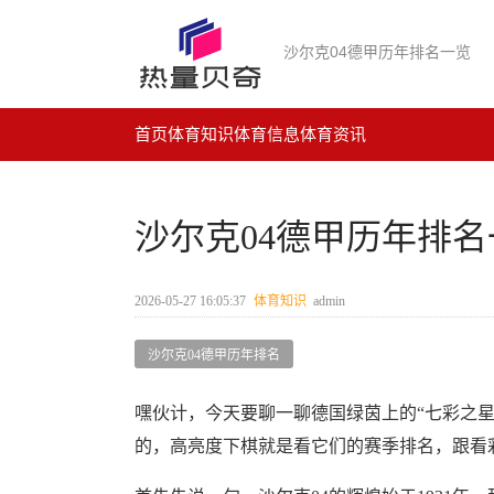
沙尔克04德甲历年排名一览
首页
体育知识
体育信息
体育资讯
沙尔克04德甲历年排名
2026-05-27 16:05:37
体育知识
admin
沙尔克04德甲历年排名
嘿伙计，今天要聊一聊德国绿茵上的“七彩之星
的，高亮度下棋就是看它们的赛季排名，跟看