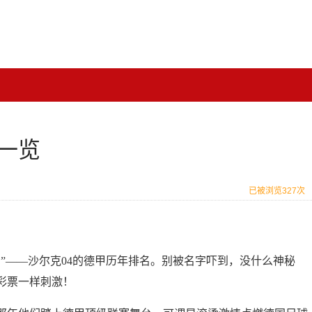
一览
已被浏览327次
”——沙尔克04的德甲历年排名。别被名字吓到，没什么神秘
彩票一样刺激！