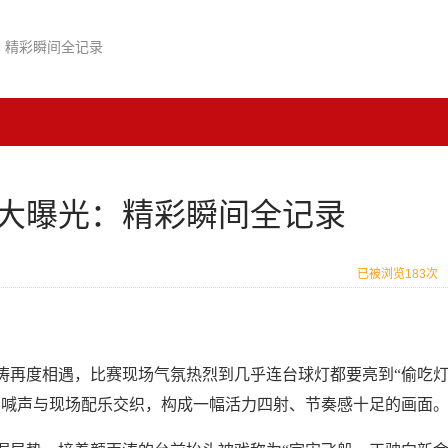
：精彩瞬间全记录
大曝光：精彩瞬间全记录
已被浏览183次
涛再度相遇，比赛现场气氛热烈到几乎连台球灯都要亮到“偷吃
呐喊声与现场配乐交织，构成一幅活力四射、节奏感十足的画面