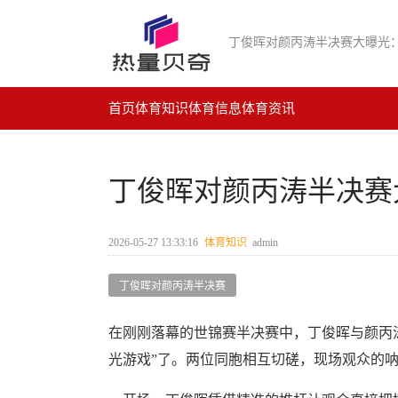
丁俊晖对颜丙涛半决赛大曝光
首页
体育知识
体育信息
体育资讯
丁俊晖对颜丙涛半决赛
2026-05-27 13:33:16
体育知识
admin
丁俊晖对颜丙涛半决赛
在刚刚落幕的世锦赛半决赛中，丁俊晖与颜丙
光游戏”了。两位同胞相互切磋，现场观众的