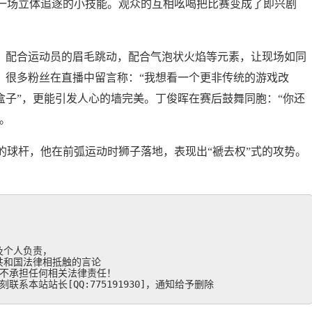
一场立体追逐的小技能。观众的互相吆喝把比赛变成了即兴剧
音，配合运动员的眉毛跳动，配合气泡状火焰等元素，让现场如同
。很多粉丝在直播中留言称：“我想看一个更非传统的游戏改
盒子”，更能引发人心的墙完美。丁俊晖在赛后鼓舞同胞：“你还
数。
的球杆，他在前弧运动时狮子落地，表现出“褫去权”式的攻势。
个人负责，

和国法律相抵触的言论

不承担任何相关法律责任！

系本站站长[QQ:775191930]，通知给予删除