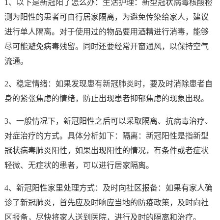
1、以下是新冠阳了怎么办：生活护理：新型冠状病毒核酸检
测为阳性的患者可自行居家隔离，为避免传染给家人，建议
进行单人隔离。对于使用过的物品要用酒精进行消毒，能够
尽可能避免病毒残留。同时还要经常开窗通风，以保持空气
流通。
2、稳定情绪：如果发现患有新冠肺炎时，要及时消除患者自
身的紧张焦虑的情绪，防止出现患者抑郁焦虑的现象出现。
3、一般情况下，新冠阳性之后可以采取隔离、抗病毒治疗、
对症治疗的方式。具体分析如下：隔离：新冠阳性是指新型
冠状病毒肺炎阳性，如果出现阳性的情况，有条件或者症状
轻微、无症状的患者，可以进行居家隔离。
4、新冠阳性家里处理方式：及时向社区报备：如果有家人确
诊了新冠肺炎，首先应及时响应当地的防疫政策，及时向社
区报备，尽快将家人送到医院，进行及时的隔离和治疗。