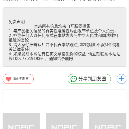
免责声明

           本站所有信息均来自互联网搜集

1.与产品相关信息的真实性准确性均由发布单位及个人负责，

2.拒绝任何人以任何形式在本站发表与中华人民共和国法律相
抵触的言论

3.请大家仔细辨认！并不代表本站观点,本站对此不承担任何相
关法律责任！

4.如果发现本网站有任何文章侵犯你的权益,请立刻联系本站站
长[QQ:775191930]，通知给予删除
分享到朋友圈
301
次浏览