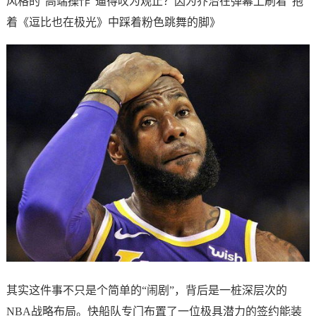
风格的“高端操作”逼得叹为观止？因为乔治在弹幕上刷着“抱
着《逗比也在极光》中踩着粉色跳舞的脚》
其实这件事不只是个简单的“闹剧”，背后是一桩深层次的
NBA战略布局。快船队专门布置了一位极具潜力的签约能装