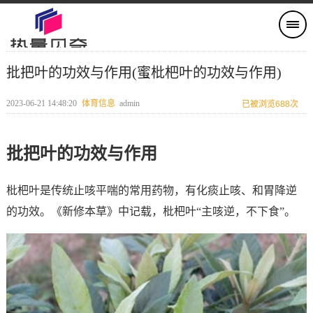
批把叶的功效与作用(蜜枇杷叶的功效与作用)
2023-06-21 14:48:20
体育信息
admin
已被浏览688次
批把叶的功效与作用
枇杷叶是传统止咳平喘的常用药物，有化痰止咳、和胃降逆
的功效。《新修本草》中记载，枇杷叶“主咳逆，不下食”。