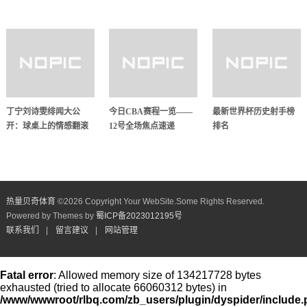
丁宁刘诗雯绯闻大公
今日CBA赛程一览——
最新世界杯历史射手榜
开：球桌上的情感翻滚
12号全场焦点速递
排名
热量贝奇体育
©
2026 Copyright Your WebSite.Some Rights Reserved.
Powered by Themes by
蜀ICP备2023012195号
联系我们
|
留言建议
|
网站管理
Fatal error
: Allowed memory size of 134217728 bytes
exhausted (tried to allocate 66060312 bytes) in
/www/wwwroot/rlbq.com/zb_users/plugin/dyspider/include