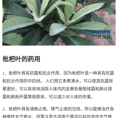
枇杷叶的药用
1、枇杷叶具有抗菌和抗炎作用，因为枇杷叶是一种具有抗菌
和抗炎作用的中药材。 人们用它来煮沸水，可以使其抗菌效
果更好，可以有效地消除人体内的金黄色葡萄球菌和肺炎球
菌和痢疾杆菌等病原体，可以减少对人体的伤害。
2、枇杷叶具有清肺止呕、降气止咳的功效，所以能够治疗各
种慢性支气管炎，但需注意不适用于寒凉引起的急性支气管