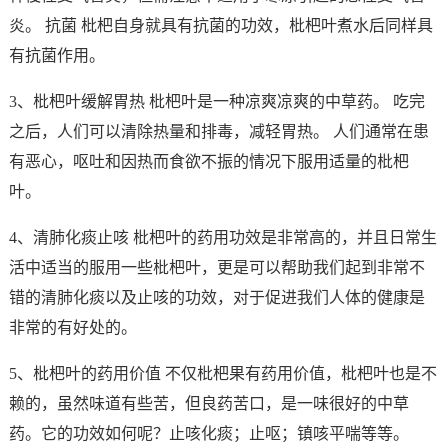
炎。 抗菌 枇杷自身就具有抗菌的功效，枇杷叶煮水后同样具
有抗菌作用。
3、枇杷叶缓解胃热 枇杷叶是一种凉爽凉爽的中草药。 吃完
之后，人们可以清除热量和排毒，减轻胃热。 人们通常在患
有恶心，呕吐和因热而食欲不振的情况下服用适量的枇杷
叶。
4、清肺化痰止咳 枇杷叶的药用功效是非常高的，并且日常生
活中适当的服用一些枇杷叶，更是可以帮助我们起到非常不
错的清肺化痰以及止咳的功效，对于促进我们人体的健康是
非常的有好处的。
5、枇杷叶的药用价值 不仅枇杷果有药用价值，枇杷叶也是不
赖的，虽然味道有些苦，但良药苦口，是一味很好的中草
药。它的功效如何呢？止咳化痰；止呕；镇咳平喘等等。