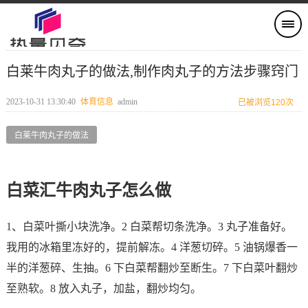
白莱牛肉丸子的做法,制作肉丸子的方法步骤窍门
2023-10-31 13:30:40
体育信息
admin
已被浏览120次
白莱牛肉丸子的做法
白菜汇牛肉丸子怎么做
1、白菜叶撕小块洗净。2 白菜帮切条洗净。3 丸子准备好。
我用的冰箱里冻好的，提前解冻。4 洋葱切碎。5 油锅爆香一
半的洋葱碎、生抽。6 下白菜帮翻炒至断生。7 下白菜叶翻炒
至熟软。8 放入丸子，加盐，翻炒均匀。