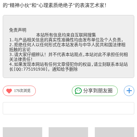
的“精神小伙”和“心理素质绝绝子”的表演艺术家！
免责声明

           本站所有信息均来自互联网搜集

1.与产品相关信息的真实性准确性均由发布单位及个人负责，

2.拒绝任何人以任何形式在本站发表与中华人民共和国法律相
抵触的言论

3.请大家仔细辨认！并不代表本站观点,本站对此不承担任何相
关法律责任！

4.如果发现本网站有任何文章侵犯你的权益,请立刻联系本站站
长[QQ:775191930]，通知给予删除
分享到朋友圈
179
次浏览