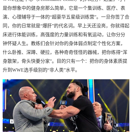
是你想象中的健身房那么简单，它是一个集训练、医疗、表
演、心理辅导于一体的“超豪华五星级训练营”。一旦你签了合
同，你的日常就是“爆肝”的代名词。早上天还没亮，你就得起
床进行体能训练，高强度的力量训练和有氧运动，让你分分
钟怀疑人生。教练们会针对你的身体弱点制定个性化方案，
什么卧推、深蹲、硬拉，各种奇奇怪怪的器械，把你练得“浑
身散架，骨头快要分家”。目的只有一个：把你的身体素质提
升到WWE选手级别的“非人类”水平。