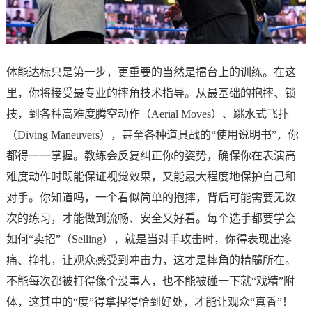
体能达标只是第一步，更重要的当然是擂台上的训练。在这
里，你将接受最专业的摔角技术指导。从最基础的抱摔、锁
技，到各种高难度腾空动作（Aerial Moves）、跳水式飞扑
（Diving Maneuvers），甚至各种道具战的“使用说明书”，你
都得一一掌握。教练会反复纠正你的姿势，确保你在表演高
难度动作时既能保证视觉效果，又能最大程度地保护自己和
对手。你知道吗，一个看似简单的抱摔，背后可能需要无数
次的练习，才能做到流畅、安全又好看。每个选手都要学会
如何“卖招”（Selling），就是当对手攻击时，你得表现出疼
痛、挣扎，让观众感受到冲击力，这才是摔角的精髓所在。
不能每次都被打得像个没事人，也不能被碰一下就“戏精”附
体，这其中的“度”得拿捏得恰到好处，才能让观众“真香”！