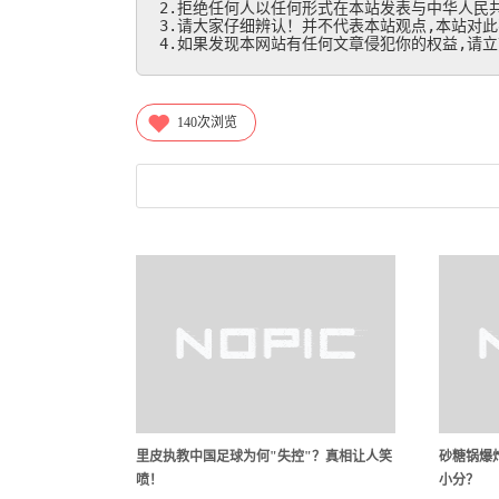
2.拒绝任何人以任何形式在本站发表与中华人民共
3.请大家仔细辨认！并不代表本站观点,本站对此
4.如果发现本网站有任何文章侵犯你的权益,请立刻联
140
次浏览
里皮执教中国足球为何"失控"？真相让人笑
砂糖锅爆炸
喷！
小分？