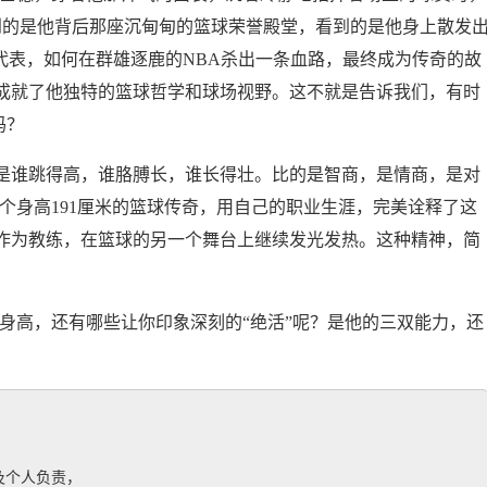
到的是他背后那座沉甸甸的篮球荣誉殿堂，看到的是他身上散发
代表，如何在群雄逐鹿的NBA杀出一条血路，最终成为传奇的故
成就了他独特的篮球哲学和球场视野。这不就是告诉我们，有时
吗？
是谁跳得高，谁胳膊长，谁长得壮。比的是智商，是情商，是对
个身高191厘米的篮球传奇，用自己的职业生涯，完美诠释了这
作为教练，在篮球的另一个舞台上继续发光发热。这种精神，简
身高，还有哪些让你印象深刻的“绝活”呢？是他的三双能力，还
个人负责，
