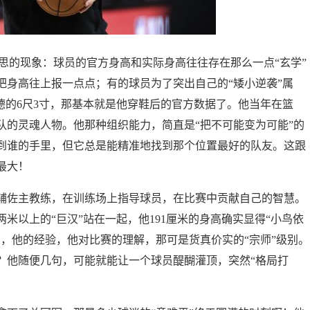
思的现象：球员的官方身高和实际身高往往存在那么一点“玄学”
把身高往上报一点点；有的球员为了突出自己的“矮小逆袭”属
德的6尺3寸，那基本就是他穿鞋后的官方数据了。他当年在篮
队的灵魂人物。他那种组织能力，简直是“把不可能变为可能”的
到谁的手里，但它总是能精准地找到那个位置最好的队友。这跟
最大！
辅佐主教练，在训练场上指导球员，在比赛中贡献自己的智慧。
米以上的“巨汉”站在一起，他191厘米的身高确实显得“小鸟依
，他的经验，他对比赛的理解，那可是货真价实的“宗师”级别。
？他随便几句，可能就能让一个球员醍醐灌顶，突然“格局打