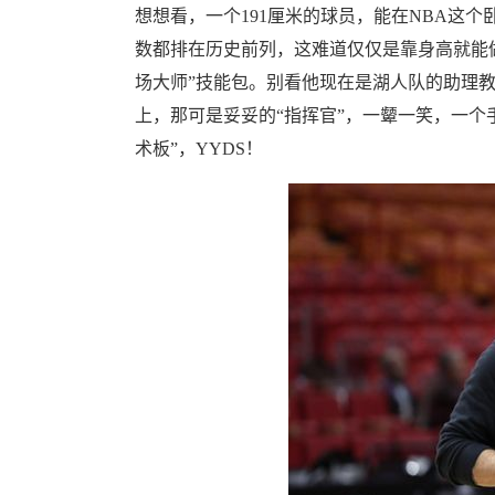
想想看，一个191厘米的球员，能在NBA这
数都排在历史前列，这难道仅仅是靠身高就能
场大师”技能包。别看他现在是湖人队的助理教
上，那可是妥妥的“指挥官”，一颦一笑，一个
术板”，YYDS！