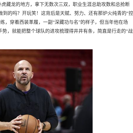
个卧虎藏龙的地方，拿下无数次三双，职业生涯总助攻数和总抢断
做到的吗？开玩笑！这背后是天赋、努力、还有那炉火纯青的“
练，穿着西装革履，一副“深藏功与名”的样子，但当年他在场
手势，就能把整个球队的进攻梳理得井井有条，简直是行走的“战