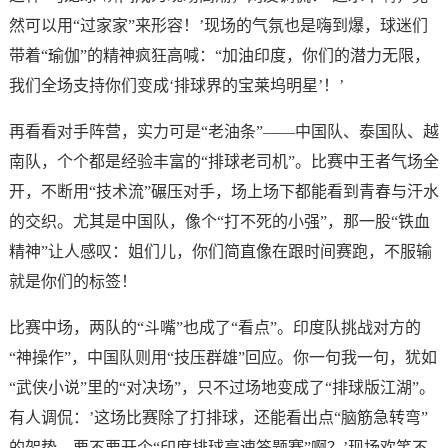
然可以用“过家家”来形容！’现场的气氛也是嗨到爆，球迷们
带着“瑜伽”的精神疯狂高喊：“加油印度，你们的潜力无限，
我们全场支持你们变成‘排球界的宝莱坞明星’！’
再看看对手阵营，实力可是“老油条”——中国队、泰国队、越
南队，个个都是经验丰富的“排球老司机”。比赛中王者气场全
开，不断用“技术流”碾压对手，场上场下都能看到青春与汗水
的交织。尤其是中国队，像个“打不死的小强”，那一股“铁血
精神”让人感叹：姐们儿，你们简直像在跟时间赛跑，不服输
就是你们的标签！
比赛中场，两队的“斗嘴”也成了“看点”。印度队挑战对方的
“神操作”，中国队则用“技压群雄”回应。你一句我一句，犹如
“武侠小说”里的“对决场”，只不过场地变成了“排球版江湖”。
有人调侃：’这场比赛除了打排球，还能看出点“脑筋急转弯”
的架势，要不要开个“印度排球高速答题赛”啊？’现场欢笑不