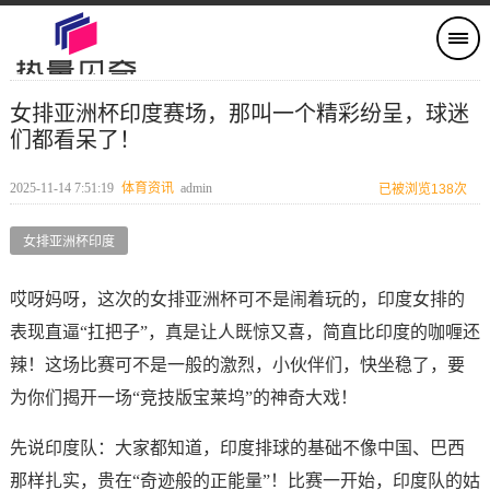
女排亚洲杯印度赛场，那叫一个精彩纷呈，球迷
们都看呆了！
2025-11-14 7:51:19
体育资讯
admin
已被浏览138次
女排亚洲杯印度
哎呀妈呀，这次的女排亚洲杯可不是闹着玩的，印度女排的
表现直逼“扛把子”，真是让人既惊又喜，简直比印度的咖喱还
辣！这场比赛可不是一般的激烈，小伙伴们，快坐稳了，要
为你们揭开一场“竞技版宝莱坞”的神奇大戏！
先说印度队：大家都知道，印度排球的基础不像中国、巴西
那样扎实，贵在“奇迹般的正能量”！比赛一开始，印度队的姑