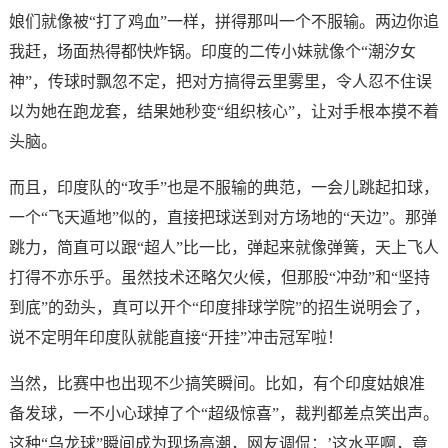
娘们就像被“打了鸡血”一样，拼得那叫一个不服输。两边你追
我赶，场面热得都快炸锅。印度的二传小妹就像个“潮汐女
神”，传球时飘忽不定，把对方搞得云里雾里，令人忍不住误
以为她在跑龙套，结果她秒变“组织核心”，让对手根本摸不着
头脑。
而且，印度队的“攻手”也是不服输的典范，一会儿跳起扣球，
一个“飞天遁地”似的，直接把球送到对方场地的“天边”。那弹
跳力，简直可以跟“超人”比一比，弹起来就像弹簧，天上飞人
打得不亦乐乎。虽然技术还略欠火候，但那股“冲劲”和“坚持
到底”的劲头，真可以开个“印度排球学院”的招生说明会了，
说不定明年印度队就能直接“开挂”冲击冠军啦！
当然，比赛中也出现不少搞笑瞬间。比如，有个印度姑娘准
备发球，一不小心球掉了个“超级惊喜”，裁判都差点笑出声。
这种“乌龙球”瞬间成为现场高潮，网友调侃：’这水平啊，竟