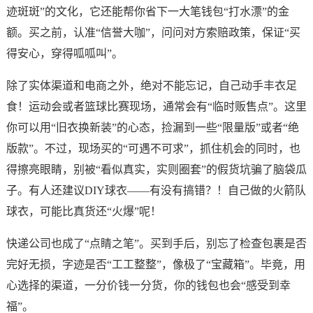
迹斑斑”的文化，它还能帮你省下一大笔钱包“打水漂”的金
额。买之前，认准“信誉大咖”，问问对方索赔政策，保证“买
得安心，穿得呱呱叫”。
除了实体渠道和电商之外，绝对不能忘记，自己动手丰衣足
食！运动会或者篮球比赛现场，通常会有“临时贩售点”。这里
你可以用“旧衣换新装”的心态，捡漏到一些“限量版”或者“绝
版款”。不过，现场买的“可遇不可求”，抓住机会的同时，也
得擦亮眼睛，别被“看似真实，实则圈套”的假货坑骗了脑袋瓜
子。有人还建议DIY球衣——有没有搞错？！自己做的火箭队
球衣，可能比真货还“火爆”呢！
快递公司也成了“点睛之笔”。买到手后，别忘了检查包裹是否
完好无损，字迹是否“工工整整”，像极了“宝藏箱”。毕竟，用
心选择的渠道，一分价钱一分货，你的钱包也会“感受到幸
福”。