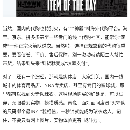
当然，国内的代购也特别火，有个“神器”叫海外代购平台。淘
宝、京东、拼多多甚至一些专门的线上代购社区，能帮你“速
成”一件正宗火箭队球衣。当然啦，选择正规靠谱的代购很重
要，要看信誉、评价、售后保障。别一激动就请陌生人帮忙
带货，结果到头来“到货就变成“坟墓支付”。
对了，还有一个途径，那就是实体店！大家别笑，国内一线
城市的体育用品店、NBA专卖店、甚至有专门的篮球城，那
里都可以找到火箭队球衣。这种现场购买的好处是：可以试
穿，亲眼看到实物，摸摸质感。再说，面对面问店员“火箭队
的尺码哪个最IN？”我相信，一秒钟就能成为球衣达人。记
住，不要只看网上图片，实物体验更有“战斗力”。