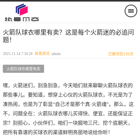
火箭队球衣哪里有卖？这是每个火箭迷的必追问
题！
2025-11-14 7:34:26
体育资讯
admin
已被浏览135次
火箭队球衣哪里有卖
嘿，火箭迷们，别急别急，今天咱们就来聊聊火箭队球衣的
那些事儿。要知道，想穿上心仪的火箭队球衣，不光是为了
凑热闹，也是为了彰显“自己才是那个真·火箭魂”。那么，这
不，问题全在：火箭队球衣哪儿买得快、便宜、还能保证正
宗？别担心，小伙伴们，咱们一块掘地三尺、挖个底朝天，
把所有靠谱的买球衣的渠道鲜明亮丽地说给你听！