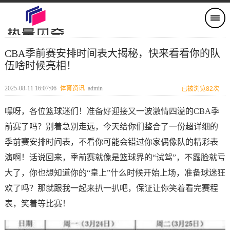
CBA季前赛安排时间表大揭秘，快来看看你的队
伍啥时候亮相！
2025-08-11 16:07:06
体育资讯
admin
已被浏览82次
嘿呀，各位篮球迷们！准备好迎接又一波激情四溢的CBA季
前赛了吗？别着急别走远，今天给你们整合了一份超详细的
季前赛安排时间表，不看你可能会错过你家偶像队的精彩表
演啊！话说回来，季前赛就像是篮球界的“试驾”，不露脸就亏
大了，你也想知道你的“皇上”什么时候开始上场，准备球迷狂
欢了吗？那就跟我一起来扒一扒吧，保证让你笑着看完赛程
表，笑着等比赛！