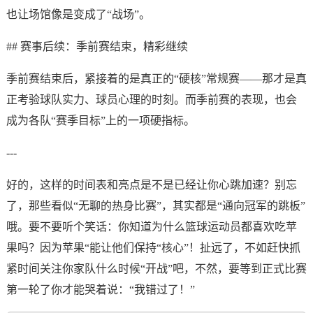
也让场馆像是变成了“战场”。
## 赛事后续：季前赛结束，精彩继续
季前赛结束后，紧接着的是真正的“硬核”常规赛——那才是真
正考验球队实力、球员心理的时刻。而季前赛的表现，也会
成为各队“赛季目标”上的一项硬指标。
---
好的，这样的时间表和亮点是不是已经让你心跳加速？别忘
了，那些看似“无聊的热身比赛”，其实都是“通向冠军的跳板”
哦。要不要听个笑话：你知道为什么篮球运动员都喜欢吃苹
果吗？因为苹果“能让他们保持“核心”！扯远了，不如赶快抓
紧时间关注你家队什么时候“开战”吧，不然，要等到正式比赛
第一轮了你才能哭着说：“我错过了！”