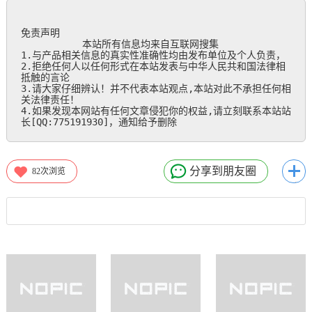
免责声明

           本站所有信息均来自互联网搜集

1.与产品相关信息的真实性准确性均由发布单位及个人负责，

2.拒绝任何人以任何形式在本站发表与中华人民共和国法律相
抵触的言论

3.请大家仔细辨认！并不代表本站观点,本站对此不承担任何相
关法律责任！

4.如果发现本网站有任何文章侵犯你的权益,请立刻联系本站站
长[QQ:775191930]，通知给予删除
分享到朋友圈
82
次浏览