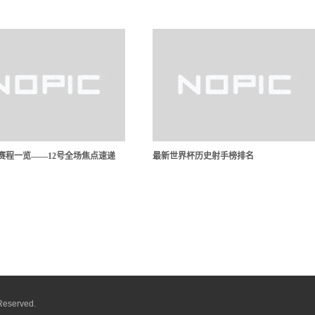
A赛程一览——12号全场焦点速递
最新世界杯历史射手榜排名
Reserved.