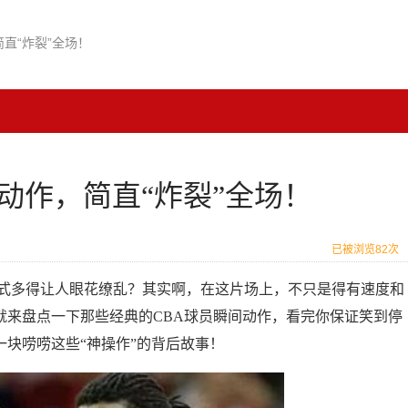
直“炸裂”全场！
动作，简直“炸裂”全场！
已被浏览82次
招式多得让人眼花缭乱？其实啊，在这片场上，不只是得有速度和
就来盘点一下那些经典的CBA球员瞬间动作，看完你保证笑到停
一块唠唠这些“神操作”的背后故事！