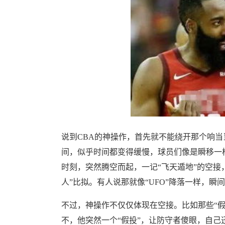
说到CBA的神操作，首先就不能绕开那个响当
间，似乎时间都变得缓慢，球员们像是瞬移一样
时刻，突然腾空而起，一记“飞天遁地”的空接
人”比拟。有人说那就像“UFO”降落一样，瞬
不过，神操作不仅仅体现在空接。比如那些“
不，他突然一个“假投”，让防守者傻眼，自己