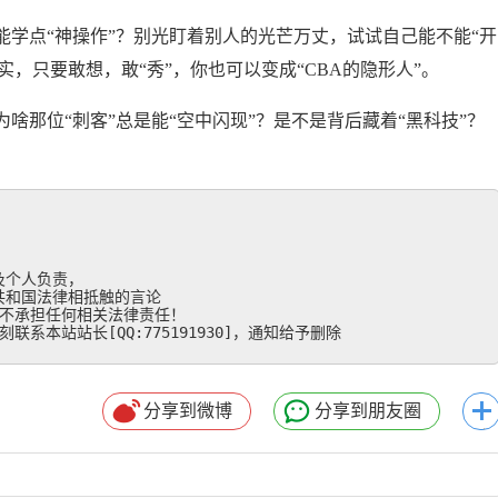
学点“神操作”？别光盯着别人的光芒万丈，试试自己能不能“开
实，只要敢想，敢“秀”，你也可以变成“CBA的隐形人”。
啥那位“刺客”总是能“空中闪现”？是不是背后藏着“黑科技”？
个人负责，

和国法律相抵触的言论

不承担任何相关法律责任！

系本站站长[QQ:775191930]，通知给予删除
分享到微博
分享到朋友圈