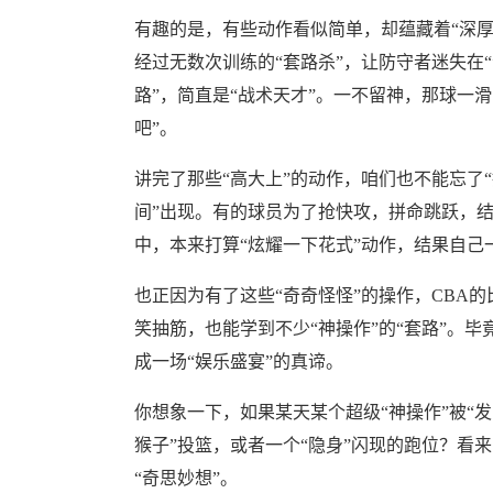
有趣的是，有些动作看似简单，却蕴藏着“深厚
经过无数次训练的“套路杀”，让防守者迷失在
路”，简直是“战术天才”。一不留神，那球一
吧”。
讲完了那些“高大上”的动作，咱们也不能忘了
间”出现。有的球员为了抢快攻，拼命跳跃，结果
中，本来打算“炫耀一下花式”动作，结果自己
也正因为有了这些“奇奇怪怪”的操作，CBA
笑抽筋，也能学到不少“神操作”的“套路”。
成一场“娱乐盛宴”的真谛。
你想象一下，如果某天某个超级“神操作”被“
猴子”投篮，或者一个“隐身”闪现的跑位？看
“奇思妙想”。