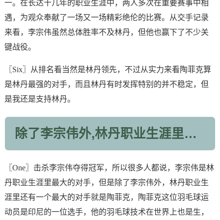
一。在长达十几年的职业生涯中，两人多次在重要赛事中相
遇，为观众奉献了一场又一场精彩绝伦的比赛。从交手记录
来看，李宗伟虽然总体胜率不及林丹，但他也赢下了不少关
键战役。
〖Six〗从排名看当然是林丹领先，不过从实力来看陶菲克算
是林丹最强的对手，而且林丹有时发挥特别的并不稳定，但
是我还是支持林丹。
除了李宗伟外,林丹职业生涯里最大的对手是谁?
〖One〗击杀李宗伟夺得冠军，所以很多人都说，李宗伟是林
丹职业生涯里最大的对手，但是除了李宗伟外，林丹职业生
涯里还有一个最大的对手就是陶菲克，陶菲克这位羽毛球运
动员是印尼的一位选手，他的羽毛球技术在世界上也是生，