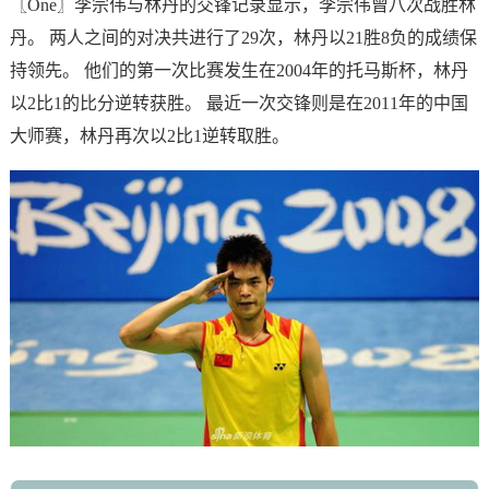
〖One〗李宗伟与林丹的交锋记录显示，李宗伟曾八次战胜林
丹。 两人之间的对决共进行了29次，林丹以21胜8负的成绩保
持领先。 他们的第一次比赛发生在2004年的托马斯杯，林丹
以2比1的比分逆转获胜。 最近一次交锋则是在2011年的中国
大师赛，林丹再次以2比1逆转取胜。