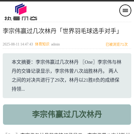
李宗伟赢过几次林丹「世界羽毛球选手对手」
2025-08-11 14:47:43
体育知识
admin
已被浏览71次
本文摘要：李宗伟赢过几次林丹 〖One〗李宗伟与林
丹的交锋记录显示，李宗伟曾八次战胜林丹。 两人
之间的对决共进行了29次，林丹以21胜8负的成绩保
持领...
李宗伟赢过几次林丹