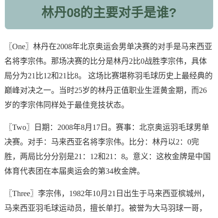
林丹08的主要对手是谁?
〖One〗林丹在2008年北京奥运会男单决赛的对手是马来西亚
名将李宗伟。那场决赛的比分是林丹2比0战胜李宗伟，具体
局分为21比12和21比8。 这场比赛堪称羽毛球历史上最经典的
巅峰对决之一。当时25岁的林丹正值职业生涯黄金期，而26
岁的李宗伟同样处于最佳竞技状态。
〖Two〗日期：2008年8月17日。赛事：北京奥运羽毛球男单
决赛。对手：马来西亚名将李宗伟。比分：林丹以2：0完
胜，两局比分分别是21：12和21：8。意义：这枚金牌是中国
体育代表团在本届奥运会的第34枚金牌。
〖Three〗李宗伟，1982年10月21日出生于马来西亚槟城州，
马来西亚羽毛球运动员，擅长单打。被誉为大马羽球一哥，