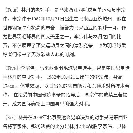
〖Four〗林丹的老对手，是马来西亚羽毛球男单运动员李宗
伟。李宗伟于1982年10月21日出生在马来西亚槟城州，他在
世界羽坛享有极高的声誉，被誉为马来西亚的羽球一哥。作
为世界羽毛球界的四大天王之一，李宗伟与林丹之间的比
赛，不仅展现了顶尖运动员之间的激烈竞争，也为羽毛球爱
好者们带来了无数激动人心的时刻。
〖Five〗李宗伟，马来西亚羽毛球男单选手，曾是中国男单选
手林丹的重要对手。 1982年10月21日出生的李宗伟，身高
174cm，体重55kg，以其出色的突击能力和头顶杀对角技术著
称。 在接受前中国教练李矛的指导后，李宗伟的成绩显著提
升，成为国际赛场上中国男单的强大对手。
〖Six〗林丹在2008年北京奥运会男单决赛的对手是马来西亚
名将李宗伟。那场决赛的比分是林丹2比0战胜李宗伟，具体