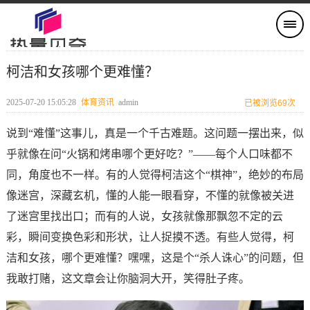
柯洁和女孩哪个更难懂？
2025-07-20 15:05:28
体育资讯
admin
已被浏览69次
说到“难懂”这事儿，真是一个千古难题。这问题一摆出来，似
乎就像在问“火锅和烤串哪个更好吃？”——每个人口味都不
同，角度也不一样。有的人觉得柯洁这个“棋神”，绝妙的布局
像迷宫，深藏玄机，懂的人能一眼看穿，不懂的就像被关进
了迷宫里找出口；而有的人说，女孩就像那飘忽不定的云
彩，瞬间变换色彩和形状，让人捉摸不透。有些人觉得，柯
洁和女孩，哪个更难懂？嘿嘿，这是个“杀人诛心”的问题，但
我敢打赌，这文章会让你脑洞大开，笑得肚子疼。