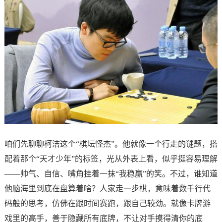
咱们先聊聊柯洁这个“棋坛怪杰”。他就像一个行走的谜题，搭
配着那个“天才少年”的标签，光从外表上看，似乎挺容易理解
——帅气、自信、嘴角挂着一抹“我稳赢”的笑。不过，谁知道
他脑海里到底在盘算着啥？人家走一步棋，意味着数千行代
码般的思考，仿佛在跟时间赛跑，跟自己较劲。就像卡牌游
戏里的高手，善于隐藏所有底牌，不让对手摸得清你的底