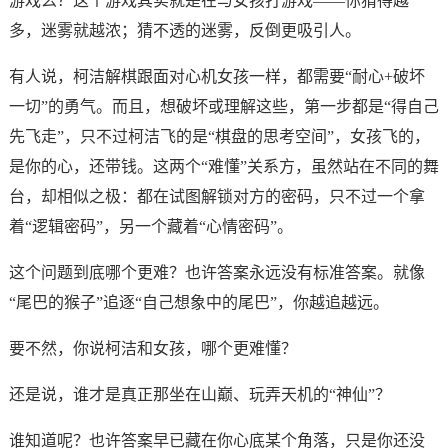
游戏么？这个游戏其实就是在与女孩打游戏——你猜得越
多，迷雾就越浓；猜不透的迷雾，反倒更吸引人。
有人说，柯洁解棋跟面对心机女孩一样，都需要“耐心+破坏
一切”的勇气。而且，想破坏或理解这些，第一步都是“得自己
先飞走”，只不过柯洁飞的是“棋盘的思考空间”，女孩飞的，
是你的心，还带钱。这两个“难懂”关系方，虽然站在不同的舞
台，却相似之极：都在试图解锁对方的密码，只不过一个拿
着“逻辑密码”，另一个藏着“心情密码”。
这个问题到底哪个更难？也许答案永远没有标准答案。就像
“尾巴的猴子”追逐“自己想象中的尾巴”，你越追越远。
要不然，你说柯洁和女孩，哪个更难懂？
还是说，谁才是真正那坐在山巅、玩弄天机的“神仙”？
谁知道呢？也许答案早已藏在你心底某个角落，只是你还没