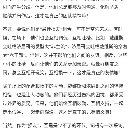
机而产生分歧。但是，他们总是能够及时沟通，化解矛盾，
继续并肩作战。这才是真正的团队精神嘛！
不过，要说他们是“最佳损友”组合，可不是空穴来风。有时
候，在场下，他们也会互相调侃，互相吐槽。比如，戴维斯
会吐槽浓眉哥的发型太“非主流”，浓眉哥会吐槽戴维斯的穿着
太“老干部”。但是，这并不影响他们之间的友谊。相反，这些
小小的吐槽，反而让他们的关系更加亲密。就像好朋友之
间，总会互相开玩笑，互相损一下，这才是真正的友情嘛！
除了场上的配合和场下的互动，戴维斯和浓眉哥之间的惺惺
相惜，也是让人动容的。他们都经历过伤病的困扰，都承受
过外界的质疑。但是，他们始终互相鼓励，互相支持，一起
走出低谷，一起走向辉煌。这才是真正的兄弟情义嘛！
当然，作为“损友”，互黑是少不了的环节。记得有一次采访，