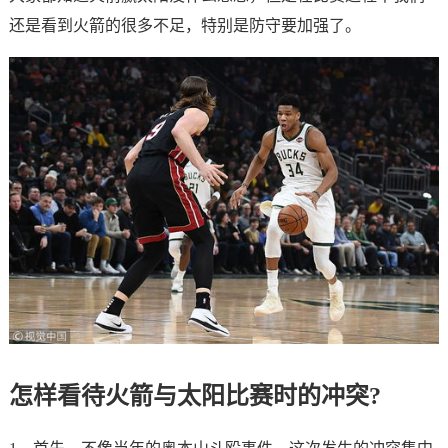
还是看到火箭的很多不足，特别是防守要加强了。
怎样看待火箭与太阳比赛时的冲突?