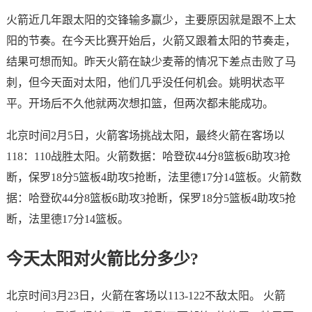
火箭近几年跟太阳的交锋输多赢少，主要原因就是跟不上太
阳的节奏。在今天比赛开始后，火箭又跟着太阳的节奏走，
结果可想而知。昨天火箭在缺少麦蒂的情况下差点击败了马
刺，但今天面对太阳，他们几乎没任何机会。姚明状态平
平。开场后不久他就两次想扣篮，但两次都未能成功。
北京时间2月5日，火箭客场挑战太阳，最终火箭在客场以
118：110战胜太阳。火箭数据：哈登砍44分8篮板6助攻3抢
断，保罗18分5篮板4助攻5抢断，法里德17分14篮板。火箭数
据：哈登砍44分8篮板6助攻3抢断，保罗18分5篮板4助攻5抢
断，法里德17分14篮板。
今天太阳对火箭比分多少?
北京时间3月23日，火箭在客场以113-122不敌太阳。 火箭