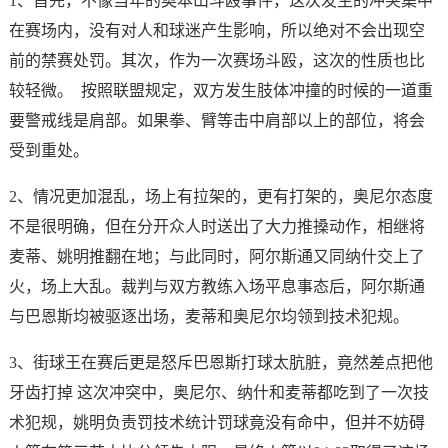
1、首先，不像当年的奥本山斗殴事件，这次发生的冲突集中
在赛场内，没有对人和球迷产生影响，所以绝对不会出现空
前的禁赛处罚。其次，作为一次赛场斗殴，这次的性质也比
较轻微。 按照联盟规定，双方发生肢体冲撞的时候的一道重
要警戒线是肩部。如果拳、臂等击中肩部以上的部位，将会
受到重处。
2、情况更加混乱，场上有拉架的，更有打架的，奥尼尔态度
不是很明确，但在分开众人时送出了大力推搡动作，相继将
麦蒂、姚明推翻在地；与此同时，阿尔斯通又同纳什交上了
火，场上大乱。裁判与双方教练入场平息事态后，阿尔斯通
与巴恩斯均被驱逐出场，麦蒂和奥尼尔均领到技术犯规。
3、街球王在赛后更是怒斥巴恩斯打球太肮脏，竟然差点把他
牙齿打掉 这次冲突中，奥尼尔、纳什和麦蒂都吃到了一次技
术犯规，姚明负责罚技术统计罚球竟没有命中，但并不妨碍