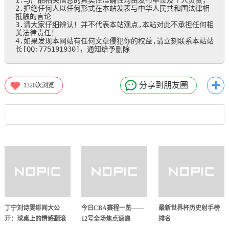
1.与产品相关信息的真实性准确性均由发布单位及个人负责，

2.拒绝任何人以任何形式在本站发表与中华人民共和国法律相
抵触的言论

3.请大家仔细辨认！并不代表本站观点,本站对此不承担任何相
关法律责任！

4.如果发现本网站有任何文章侵犯你的权益,请立刻联系本站站
长[QQ:775191930]，通知给予删除
分享到朋友圈
1320
次浏览
丁宁刘诗雯绯闻大公
今日CBA赛程一览——
最新世界杯历史射手榜
开：球桌上的情感翻滚
12号全场焦点速递
排名