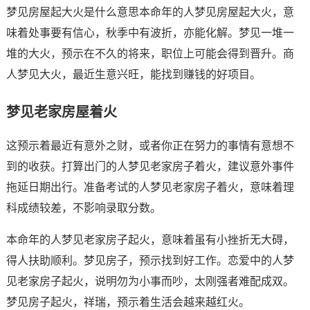
梦见房屋起大火是什么意思本命年的人梦见房屋起大火，意
味着处事要有信心，秋季中有波折，亦能化解。梦见一堆一
堆的大火，预示在不久的将来，职位上可能会得到晋升。商
人梦见大火，最近生意兴旺，能找到赚钱的好项目。
梦见老家房屋着火
这预示着最近有意外之财，或者你正在努力的事情有意想不
到的收获。打算出门的人梦见老家房子着火，建议意外事件
拖延日期出行。准备考试的人梦见老家房子着火，意味着理
科成绩较差，不影响录取分数。
本命年的人梦见老家房子起火，意味着虽有小挫折无大碍，
得人扶助顺利。梦见房子，预示找到好工作。恋爱中的人梦
见老家房子起火，说明勿为小事而吵，太刚强者难配成双。
梦见房子起火，祥瑞，预示着生活会越来越红火。