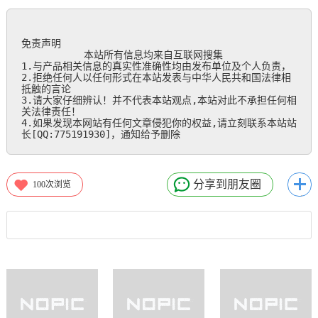
免责声明

           本站所有信息均来自互联网搜集

1.与产品相关信息的真实性准确性均由发布单位及个人负责，

2.拒绝任何人以任何形式在本站发表与中华人民共和国法律相
抵触的言论

3.请大家仔细辨认！并不代表本站观点,本站对此不承担任何相
关法律责任！

4.如果发现本网站有任何文章侵犯你的权益,请立刻联系本站站
长[QQ:775191930]，通知给予删除
分享到朋友圈
100
次浏览