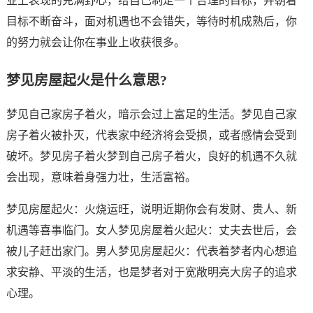
业上表现的充满野心，给自己制定一个合理的目标，并朝着
目标不断奋斗，面对机遇也不会错失，等待时机成熟后，你
的努力就会让你在事业上收获很多。
梦见房屋起火是什么意思?
梦见自己家房子着火，暗示会过上富足的生活。梦见自己家
房子着火被扑灭，代表家中经济将会受损，或者感情会受到
破坏。梦见房子着火梦到自己房子着火，良好的机遇不久就
会出现，意味着身强力壮，生活富裕。
梦见房屋起火：火烧运旺，说明近期你会有发财、贵人、新
机遇等喜事临门。女人梦见房屋着火起火：丈夫去世后，会
被儿子赶出家门。男人梦见房屋起火：代表着梦者内心想追
求安静、平淡的生活，也是梦者对于宽敞明亮大房子的追求
心理。