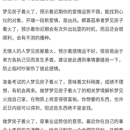
梦见房子着火了，预示着近期你的爱情运势不错，能找到心
仪的对象，开端一段新爱情，是凶兆。鳏寡孤单者梦见房子
着火了，预示着你近期会有次外出玩耍的时机，而且还会很
顺利，会有不测的播种。
无情人的人梦见房屋着火，预示着感情运不好，很容易由于
单方各执己见而发生矛盾，建议彼此遇到事情要磋商一下，
防止临时吵架伤了彼此感情。
准备考试的人梦见房子着火了，意味着文科稍差，成绩不理
想，有机会再来。做梦梦见房子着火了的相关梦境解析梦见
火烧自己家，在物质上将变得很富裕。你想要的东西，也许
近日内就可以得到，但这些东西绝不是金钱。
做梦房子着火了，是事业运势佳的意思。最近你在自己的事