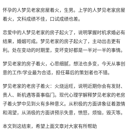
怀孕的人梦见老家房屋着火，生男。上学的人梦见老家房屋
着火，文科成绩不佳，口试成绩也差。
恋爱中的人梦见老家的房子起火了，说明掌握时机求婚必有
结果，婚姻可成。梦见老家的房子起火了，主动出击更有
利。处在变动的时期里，变坏变好都是一半对一半的事情。
梦见老家的房子着火，心思细腻，想法也多变，今天从事创
意的工作/学业最为合适，担任幕后的策划者也不错。
梦见老家的老房子着火：火烧运旺，说明近期你会有发财、
贵人、新机遇等喜事临门。现代心理学解释梦见老家的老房
子着火梦中见到火有多种意义。从积极的方面讲象征着激情
和渴望，从消极的方面讲预示失意，愤怒，烦恼，毁灭等。
本文到这结束，希望上面文章对大家有所帮助