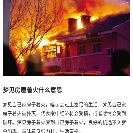
梦见房屋着火什么意思
梦见自己家房子着火，暗示会过上富足的生活。梦见自己家
房子着火被扑灭，代表家中经济将会受损，或者感情会受到
破坏。梦见房子着火梦到自己房子着火，良好的机遇不久就
会出现，意味着身强力壮，生活富裕。