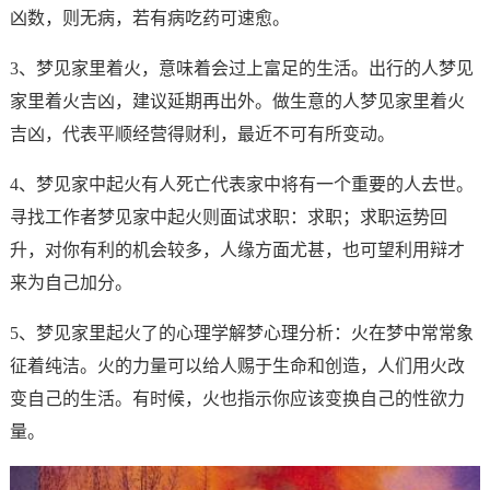
凶数，则无病，若有病吃药可速愈。
3、梦见家里着火，意味着会过上富足的生活。出行的人梦见
家里着火吉凶，建议延期再出外。做生意的人梦见家里着火
吉凶，代表平顺经营得财利，最近不可有所变动。
4、梦见家中起火有人死亡代表家中将有一个重要的人去世。
寻找工作者梦见家中起火则面试求职：求职；求职运势回
升，对你有利的机会较多，人缘方面尤甚，也可望利用辩才
来为自己加分。
5、梦见家里起火了的心理学解梦心理分析：火在梦中常常象
征着纯洁。火的力量可以给人赐于生命和创造，人们用火改
变自己的生活。有时候，火也指示你应该变换自己的性欲力
量。