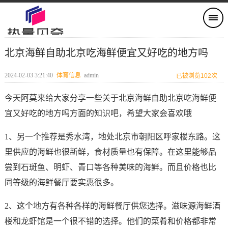
北京海鲜自助北京吃海鲜便宜又好吃的地方吗
2024-02-03 3:21:40
体育信息
admin
已被浏览102次
今天阿莫来给大家分享一些关于北京海鲜自助北京吃海鲜便
宜又好吃的地方吗方面的知识吧，希望大家会喜欢哦
1、另一个推荐是秀水湾，地处北京市朝阳区呼家楼东路。这
里供应的海鲜也很新鲜，食材质量也有保障。在这里能够品
尝到石斑鱼、明虾、青口等各种美味的海鲜。而且价格也比
同等级的海鲜餐厅要实惠很多。
2、这个地方有各种各样的海鲜餐厅供您选择。滋味源海鲜酒
楼和龙虾馆是一个很不错的选择。他们的菜肴和价格都非常