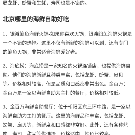
局龙虾、螃蟹和生蚝，寿司也是不错的。
北京哪里的海鲜自助好吃
1、银滩鲍鱼海鲜火锅-如果你喜欢火锅，银滩鲍鱼海鲜火锅是
一个不错的选择。这里不仅有新鲜的海鲜可以涮，还有专门
的鲍鱼火锅，非常适合海鲜爱好者。
2、海底捞：海底捞是一家知名的火锅连锁店，也提供海鲜自
助。他们的海鲜新鲜且种类丰富，包括龙虾、螃蟹、扇贝
等。价格相对较高，但是品质和口感都非常出色。金百万：
金百万是一家以海鲜自助为主打的餐厅，价格相对较低。
3、金百万海鲜自助餐厅：位于朝阳区东三环中路，是一家以
海鲜自助为主打的餐厅。这里的海鲜品种丰富，包括龙虾、
螃蟹、扇贝等，新鲜度和口感都非常好。此外，还有各种烤
肉、寿司、甜品等供选择，价格适中，性价比较高。