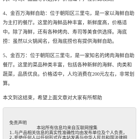
4、金百万海鲜自助：位于朝阳区三里屯，是一家以海鲜自助
为主打的餐厅。这里的海鲜品种丰富，新鲜度高，价格适
中。除了海鲜，还有各种烤肉、寿司等美食供选择。海底
捞：虽然以火锅闻名，但海底捞也有提供海鲜自助。
5、金百万：位于朝阳区三里屯，是一家知名的烤肉海鲜自助
餐厅。这里的菜品种类丰富，包括各种新鲜的海鲜、肉类和
蔬菜，品质优良。价格适中，人均消费在200元左右，非常划
算。
本文到这结束，希望上面文章对大家有所帮助
免责声明

           本站所有信息均来自互联网搜集

1.与产品相关信息的真实性准确性均由发布单位及个人负责，

2.拒绝任何人以任何形式在本站发表与中华人民共和国法律相