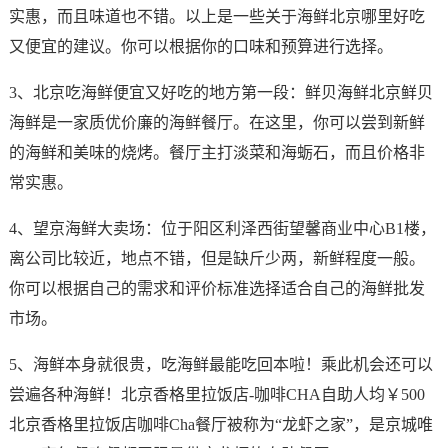
实惠，而且味道也不错。以上是一些关于海鲜北京哪里好吃
又便宜的建议。你可以根据你的口味和预算进行选择。
3、北京吃海鲜便宜又好吃的地方第一段：鲜贝海鲜北京鲜贝
海鲜是一家质优价廉的海鲜餐厅。在这里，你可以尝到新鲜
的海鲜和美味的烧烤。餐厅主打淡菜和海蛎石，而且价格非
常实惠。
4、望京海鲜大卖场：位于阳区利泽西街望馨商业中心B1楼，
离公司比较近，地点不错，但是缺斤少两，新鲜程度一般。
你可以根据自己的需求和评价标准选择适合自己的海鲜批发
市场。
5、海鲜本身就很贵，吃海鲜最能吃回本啦！乘此机会还可以
尝遍各种海鲜！北京香格里拉饭店-咖啡CHA自助人均￥500
北京香格里拉饭店咖啡Cha餐厅被称为“龙虾之家”，是京城唯