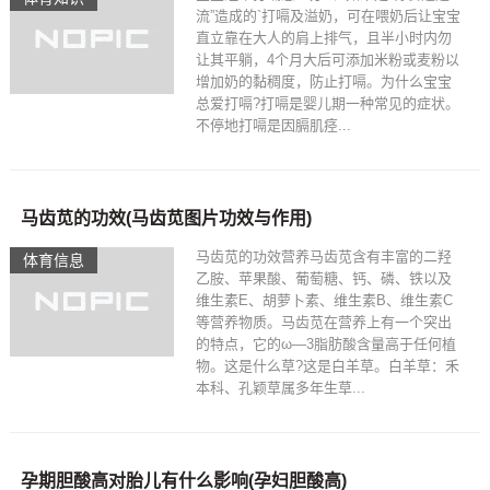
流”造成的`打嗝及溢奶，可在喂奶后让宝宝
直立靠在大人的肩上排气，且半小时内勿
让其平躺，4个月大后可添加米粉或麦粉以
增加奶的黏稠度，防止打嗝。为什么宝宝
总爱打嗝?打嗝是婴儿期一种常见的症状。
不停地打嗝是因膈肌痉...
马齿苋的功效(马齿苋图片功效与作用)
马齿苋的功效营养马齿苋含有丰富的二羟
体育信息
乙胺、苹果酸、葡萄糖、钙、磷、铁以及
维生素E、胡萝卜素、维生素B、维生素C
等营养物质。马齿苋在营养上有一个突出
的特点，它的ω—3脂肪酸含量高于任何植
物。这是什么草?这是白羊草。白羊草：禾
本科、孔颖草属多年生草...
孕期胆酸高对胎儿有什么影响(孕妇胆酸高)