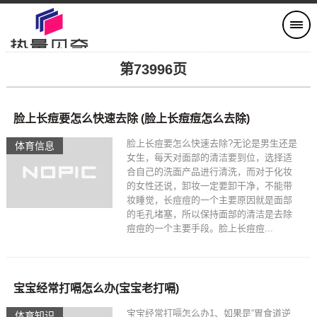
第73996页
脸上长痘要怎么快速去除 (脸上长痘痘怎么去除)
脸上长痘要怎么快速去除?无论是男生还是
体育信息
女生，每天对面部的清洁要到位，选择适
合自己的洗面产品进行清洗，而对于化妆
的女性还说，卸妆一定要卸干净，不能带
妆睡觉，长痘痘的一个主要原因就是面部
的毛孔堵塞，所以保持面部的清洁是去除
痘痘的一个主要手段。脸上长痘痘...
宝宝经常打嗝怎么办(宝宝老打嗝)
宝宝经常打嗝怎么办1、如果是“胃食道逆
体育知识