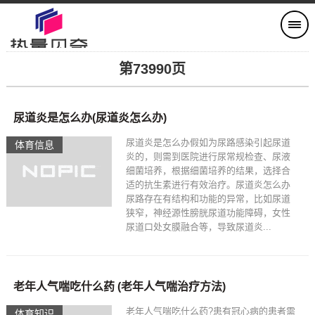
第73990页
尿道炎是怎么办(尿道炎怎么办)
尿道炎是怎么办假如为尿路感染引起尿道
体育信息
炎的，则需到医院进行尿常规检查、尿液
细菌培养，根据细菌培养的结果，选择合
适的抗生素进行有效治疗。尿道炎怎么办
尿路存在有结构和功能的异常，比如尿道
狭窄，神经源性膀胱尿道功能障碍，女性
尿道口处女膜融合等，导致尿道炎...
老年人气喘吃什么药 (老年人气喘治疗方法)
老年人气喘吃什么药?患有冠心病的患者需
体育知识