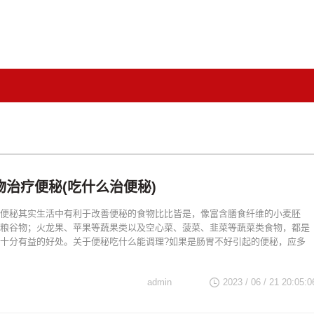
物治疗便秘(吃什么治便秘)
便秘其实生活中有利于改善便秘的食物比比皆是，像富含膳食纤维的小麦胚
粮谷物；火龙果、苹果等蔬果类以及空心菜、菠菜、韭菜等蔬菜类食物，都是
十分有益的好处。关于便秘吃什么能调理?如果是肠胃不好引起的便秘，应多
admin
2023 / 06 / 21 20:05:0