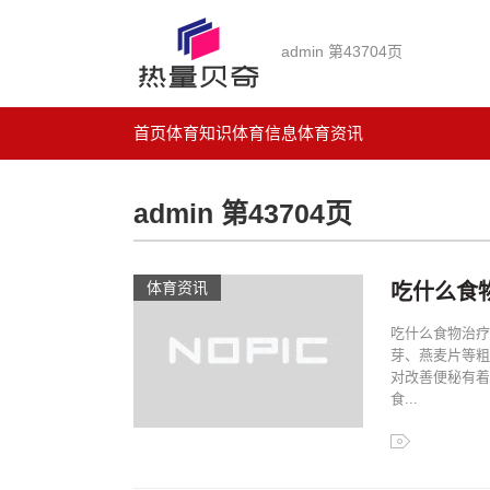
admin 第43704页
首页
体育知识
体育信息
体育资讯
admin 第43704页
体育资讯
吃什么食
吃什么食物治疗
芽、燕麦片等粗
对改善便秘有着
食...