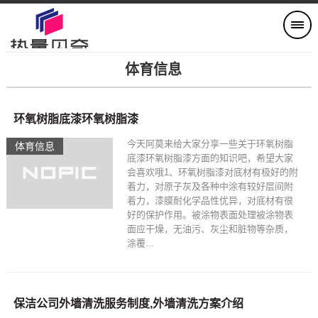
体育信息
环氧树脂底漆环氧树脂漆
今天阿莫来给大家分享一些关于环氧树脂
体育信息
底漆环氧树脂漆方面的知识吧，希望大家
会喜欢哦1、环氧树脂漆对底材有极好的附
着力，对原子灰及各种中涂有较好层间附
着力，漆膜耐化学品性优异，对底材有很
好的保护作用。被涂物表面处理被涂物表
面应干燥，无油污、灰尘和脏物等杂质，
涂覆...
保洁公司外墙清洗服务制度,外墙清洗方案介绍