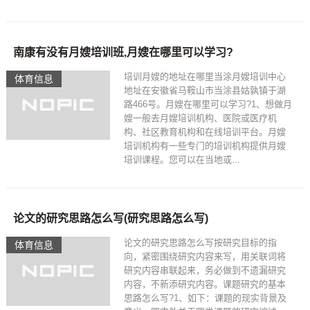
南康有没有月嫂培训班,月嫂在哪里可以学习?
培训月嫂的地址在哪里当涂月嫂培训中心
体育信息
地址在安徽省马鞍山市当涂县姑孰镇于湖
路466号。月嫂在哪里可以学习?1、想做月
嫂一般去月嫂培训机构、医院或医疗机
构、社区教育机构和在线培训平台。月嫂
培训机构有一些专门的培训机构提供月嫂
培训课程。您可以在当地或...
论文的研究思路怎么写(研究思路怎么写)
论文的研究思路怎么写按研究目标的指
体育信息
向，紧密围绕研究内容来写，用关联词将
研究内容串联起来，务必做到不遗漏研究
内容，不新添研究内容。课题研究的基本
思路怎么写?1、如下：课题的现实背景及